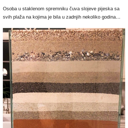
Osoba u staklenom spremniku čuva slojeve pijeska sa
svih plaža na kojima je bila u zadnjih nekoliko godina…