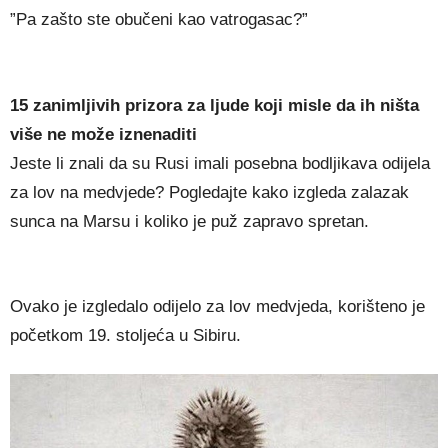
”Pa zašto ste obučeni kao vatrogasac?”
15 zanimljivih prizora za ljude koji misle da ih ništa
više ne može iznenaditi
Jeste li znali da su Rusi imali posebna bodljikava odijela
za lov na medvjede? Pogledajte kako izgleda zalazak
sunca na Marsu i koliko je puž zapravo spretan.
Ovako je izgledalo odijelo za lov medvjeda, korišteno je
početkom 19. stoljeća u Sibiru.