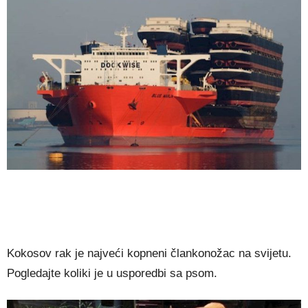
Kokosov rak je najveći kopneni člankonožac na svijetu.
Pogledajte koliki je u usporedbi sa psom.