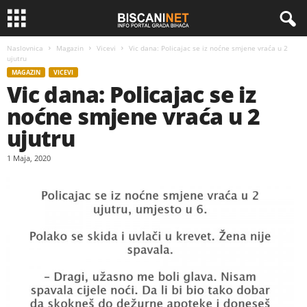
Naslovnica
Magazin
Vicevi
Vic dana: Policajac se iz noćne smjene vraća u 2
ujutru
MAGAZIN
VICEVI
Vic dana: Policajac se iz
noćne smjene vraća u 2
ujutru
1 Maja, 2020