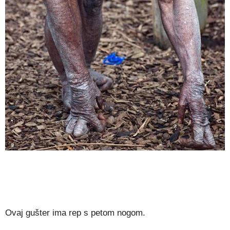
Ovaj gušter ima rep s petom nogom.