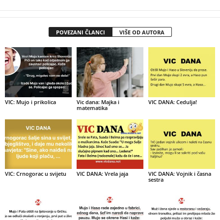
POVEZANI ČLANCI
VIŠE OD AUTORA
VIC: Mujo i prikolica
Vic dana: Majka i
VIC DANA: Cedulja!
matematika
VIC: Crnogorac u svijetu
VIC DANA: Vrela jaja
VIC DANA: Vojnik i časna
sestra