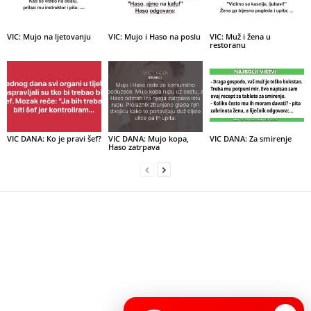
VIC: Mujo na ljetovanju
VIC: Mujo i Haso na poslu
VIC: Muž i žena u
restoranu
VIC DANA: Ko je pravi šef?
VIC DANA: Mujo kopa,
VIC DANA: Za smirenje
Haso zatrpava