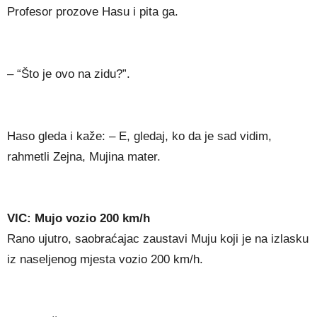
Profesor prozove Hasu i pita ga.
– “Što je ovo na zidu?”.
Haso gleda i kaže: – E, gledaj, ko da je sad vidim,
rahmetli Zejna, Mujina mater.
VIC: Mujo vozio 200 km/h
Rano ujutro, saobraćajac zaustavi Muju koji je na izlasku
iz naseljenog mjesta vozio 200 km/h.