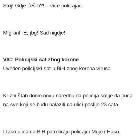
Stoj! Gdje ćeš ti?! – viče policajac.
Migrant: E, jbg! Sad nigdje!
VIC: Policijski sat zbog korone
Uveden policijski sat u BiH zbog korona virusa.
Krizni štab donio novu naredbu da policija smije da puca
na sve koji se budu nalazili na ulici poslije 23 sata.
I tako ulicama BiH patroliraju policajci Mujo i Haso.