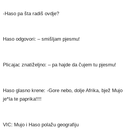
-Haso pa šta radiš ovdje?
Haso odgovori: – smišljam pjesmu!
Plicajac znatiželjno: – pa hajde da čujem tu pjesmu!
Haso glasno krene: -Gore nebo, dolje Afrika, bjež Mujo
je*la te paprika!!!!
VIC: Mujo i Haso polažu geografiju