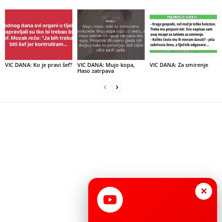
VIC DANA: Ko je pravi šef?
VIC DANA: Mujo kopa,
VIC DANA: Za smirenje
Haso zatrpava
×