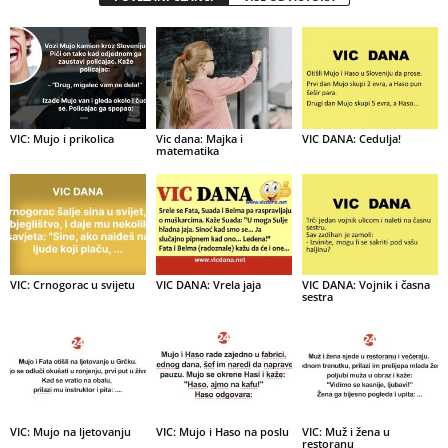
VIC: Mujo i prikolica
Vic dana: Majka i
VIC DANA: Cedulja!
matematika
VIC: Crnogorac u svijetu
VIC DANA: Vrela jaja
VIC DANA: Vojnik i časna
sestra
VIC: Mujo na ljetovanju
VIC: Mujo i Haso na poslu
VIC: Muž i žena u
restoranu