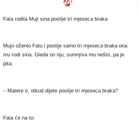
Fata rodila Muji sina poslije tri mjeseca braka
Mujo oženio Fatu i poslije samo tri mjeseca braka ona
mu rodi sina. Gleda on nju, sumnjiva mu nešto, pa je
pita:
– Matere ti, otkud dijete poslije tri mjeseca braka?
Fata će na to: