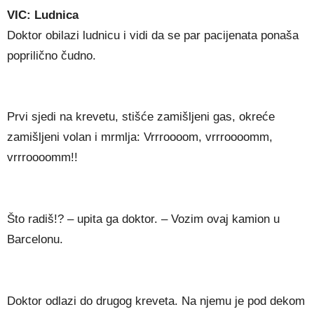
VIC: Ludnica
Doktor obilazi ludnicu i vidi da se par pacijenata ponaša
poprilično čudno.
Prvi sjedi na krevetu, stišće zamišljeni gas, okreće
zamišljeni volan i mrmlja: Vrrroooom, vrrroooomm,
vrrroooomm!!
Što radiš!? – upita ga doktor. – Vozim ovaj kamion u
Barcelonu.
Doktor odlazi do drugog kreveta. Na njemu je pod dekom