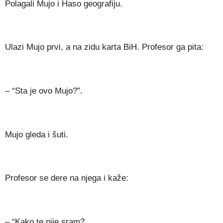
Polagali Mujo i Haso geografiju.
Ulazi Mujo prvi, a na zidu karta BiH. Profesor ga pita:
– “Sta je ovo Mujo?”.
Mujo gleda i šuti.
Profesor se dere na njega i kaže:
– “Kako te nije sram?