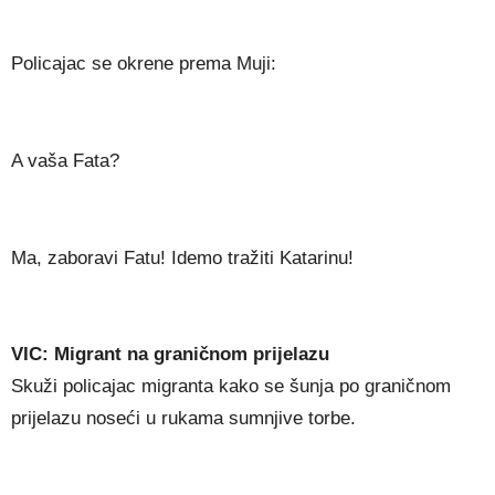
Policajac se okrene prema Muji:
A vaša Fata?
Ma, zaboravi Fatu! Idemo tražiti Katarinu!
VIC: Migrant na graničnom prijelazu
Skuži policajac migranta kako se šunja po graničnom
prijelazu noseći u rukama sumnjive torbe.