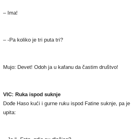
– Ima!
– -Pa koliko je tri puta tri?
Mujo: Devet! Odoh ja u kafanu da častim društvo!
VIC: Ruka ispod suknje
Dođe Haso kući i gurne ruku ispod Fatine suknje, pa je
upita: