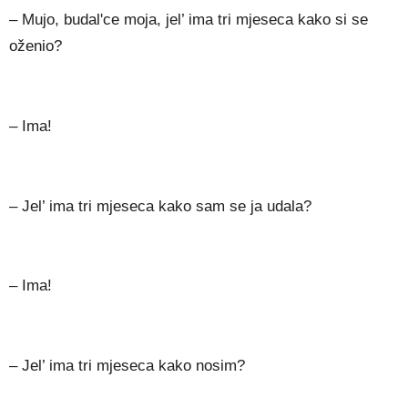
– Mujo, budal'ce moja, jel’ ima tri mjeseca kako si se
oženio?
– Ima!
– Jel’ ima tri mjeseca kako sam se ja udala?
– Ima!
– Jel’ ima tri mjeseca kako nosim?