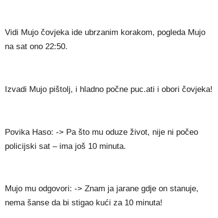
Vidi Mujo čovjeka ide ubrzanim korakom, pogleda Mujo
na sat ono 22:50.
Izvadi Mujo pištolj, i hladno počne puc.ati i obori čovjeka!
Povika Haso: -> Pa što mu oduze život, nije ni počeo
policijski sat – ima još 10 minuta.
Mujo mu odgovori: -> Znam ja jarane gdje on stanuje,
nema šanse da bi stigao kući za 10 minuta!