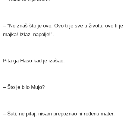
– ”Ne znaš što je ovo. Ovo ti je sve u životu, ovo ti je
majka! Izlazi napolje!”.
Pita ga Haso kad je izašao.
– Što je bilo Mujo?
– Šuti, ne pitaj, nisam prepoznao ni rođenu mater.