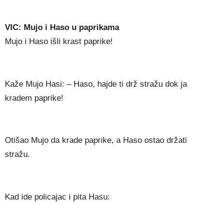
VIC: Mujo i Haso u paprikama
Mujo i Haso išli krast paprike!
Kaže Mujo Hasi: – Haso, hajde ti drž stražu dok ja
kradem paprike!
Otišao Mujo da krade paprike, a Haso ostao držati
stražu.
Kad ide policajac i pita Hasu: