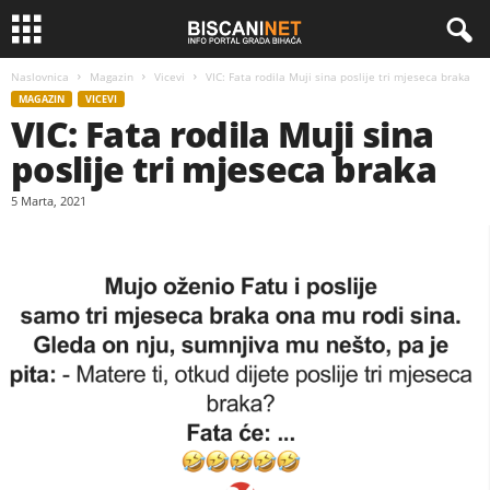
Naslovnica
Magazin
Vicevi
VIC: Fata rodila Muji sina poslije tri mjeseca braka
MAGAZIN
VICEVI
VIC: Fata rodila Muji sina
poslije tri mjeseca braka
5 Marta, 2021