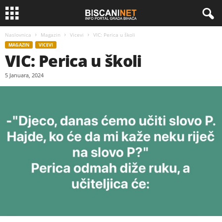
Naslovnica
Magazin
Vicevi
VIC: Perica u školi
MAGAZIN
VICEVI
VIC: Perica u školi
5 Januara, 2024