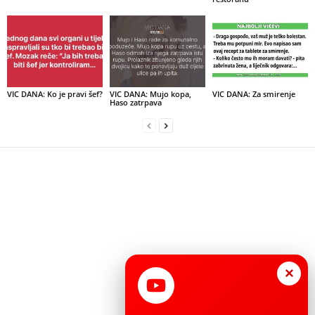
VIC DANA: Ko je pravi šef?
VIC DANA: Mujo kopa,
VIC DANA: Za smirenje
Haso zatrpava
×