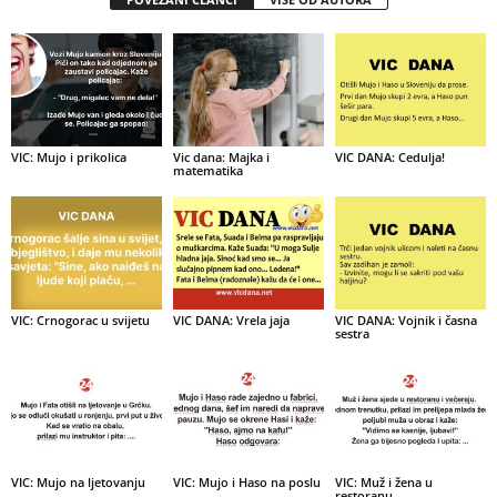
VIC: Mujo i prikolica
Vic dana: Majka i
VIC DANA: Cedulja!
matematika
VIC: Crnogorac u svijetu
VIC DANA: Vrela jaja
VIC DANA: Vojnik i časna
sestra
VIC: Mujo na ljetovanju
VIC: Mujo i Haso na poslu
VIC: Muž i žena u
restoranu