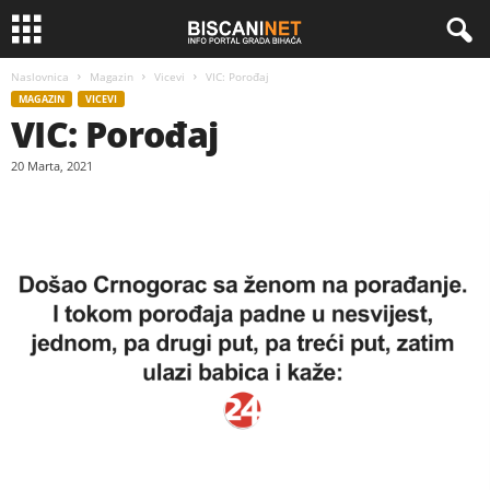
Naslovnica
Magazin
Vicevi
VIC: Porođaj
MAGAZIN
VICEVI
VIC: Porođaj
20 Marta, 2021