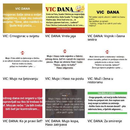
VIC: Crnogorac u svijetu
VIC DANA: Vrela jaja
VIC DANA: Vojnik i časna
sestra
VIC: Mujo na ljetovanju
VIC: Mujo i Haso na poslu
VIC: Muž i žena u
restoranu
VIC DANA: Ko je pravi šef?
VIC DANA: Mujo kopa,
VIC DANA: Za smirenje
Haso zatrpava