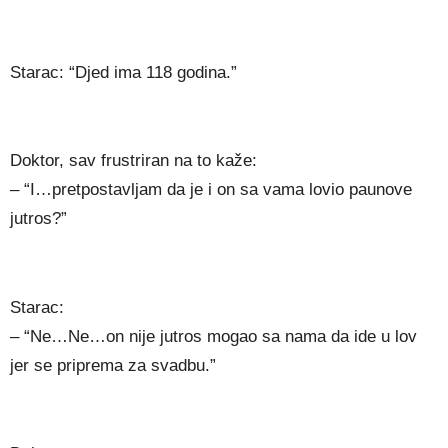
Starac: “Djed ima 118 godina.”
Doktor, sav frustriran na to kaže:
– “I…pretpostavljam da je i on sa vama lovio paunove
jutros?”
Starac:
– “Ne…Ne…on nije jutros mogao sa nama da ide u lov
jer se priprema za svadbu.”