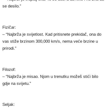
se desilo.”
Fizičar:
– “Najbrža je svijetlost. Kad pritisnete prekidač, ona do
vas stiže brzinom 300,000 km/s, nema veće brzine u
prirodi.”
Filozof:
– “Najbrža je misao. Njom u trenutku možeš stići bilo
gdje na svijetu.”
Seljak: