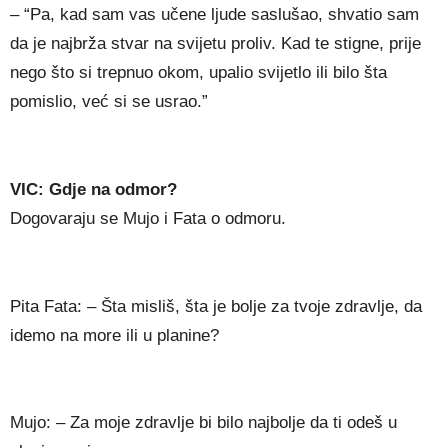
– “Pa, kad sam vas učene ljude saslušao, shvatio sam
da je najbrža stvar na svijetu proliv. Kad te stigne, prije
nego što si trepnuo okom, upalio svijetlo ili bilo šta
pomislio, već si se usrao.”
VIC: Gdje na odmor?
Dogovaraju se Mujo i Fata o odmoru.
Pita Fata: – Šta misliš, šta je bolje za tvoje zdravlje, da
idemo na more ili u planine?
Mujo: – Za moje zdravlje bi bilo najbolje da ti odeš u