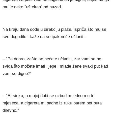
mu je neko “uštekao” od nazad.
Na kraju dana dođe u direkciju plaže, ispriča što mu se
sve dogodilo i kaže da se ipak neće učlaniti.
– “Pa dobro, zašto se nećete učlaniti, zar vam se ne
sviđa što možete imati lijepe i mlade žene svaki put kad
vam se digne?”
– “E, sinko, u mojoj dobi se uzbudim jednom u tri
mjeseca, a cigareta mi padne iz ruku barem pet puta
dnevno.”