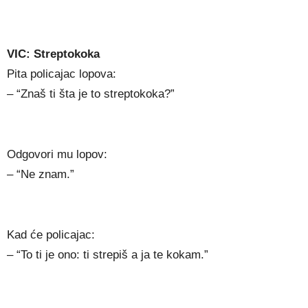
VIC: Streptokoka
Pita policajac lopova:
– “Znaš ti šta je to streptokoka?”
Odgovori mu lopov:
– “Ne znam.”
Kad će policajac:
– “To ti je ono: ti strepiš a ja te kokam.”