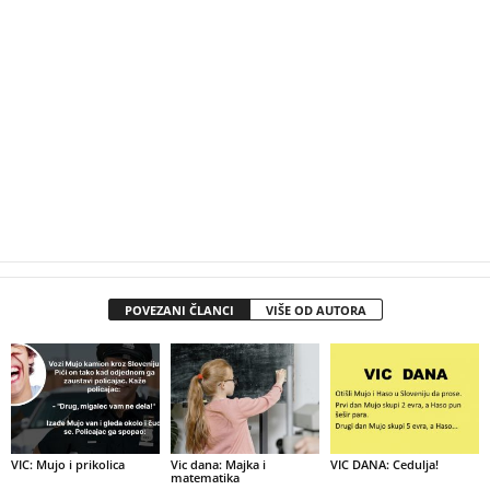
POVEZANI ČLANCI
VIŠE OD AUTORA
VIC: Mujo i prikolica
Vic dana: Majka i
VIC DANA: Cedulja!
matematika