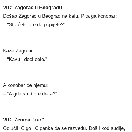
VIC: Zagorac u Beogradu
Došao Zagorac u Beograd na kafu. Pita ga konobar:
– “Što ćete bre da popijete?”
Kaže Zagorac:
– “Kavu i deci cole.”
A konobar će njemu:
– “A gde su ti bre deca?”
VIC: Ženina “žar”
Odlučili Cigo i Ciganka da se razvedu. Došli kod sudije,