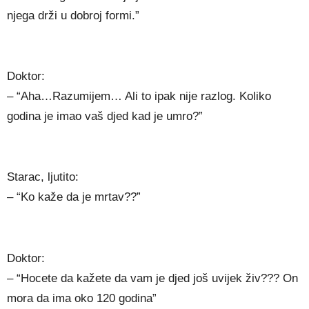
njega drži u dobroj formi.”
Doktor:
– “Aha…Razumijem… Ali to ipak nije razlog. Koliko
godina je imao vaš djed kad je umro?”
Starac, ljutito:
– “Ko kaže da je mrtav??”
Doktor:
– “Hocete da kažete da vam je djed još uvijek živ??? On
mora da ima oko 120 godina”