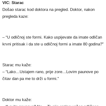
VIC: Starac
Došao starac kod doktora na pregled. Doktor, nakon
pregleda kaze:
– “U odličnoj ste formi. Kako uspijevate da imate odličan
krvni pritisak i da ste u odličnoj formi a imate 80 godina?”
Starac mu kaže:
– “Lako…Ustajem rano, prije zore…Lovim paunove po
čitav dan pa me to drži u formi.”
Doktor mu kaže: