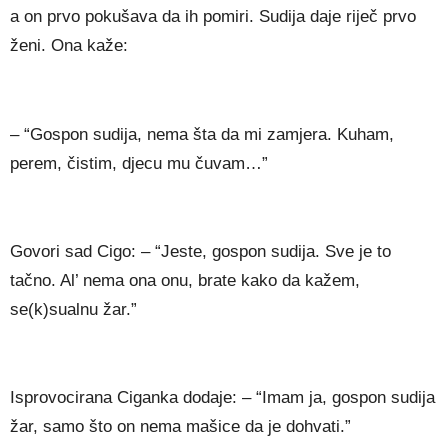
a on prvo pokušava da ih pomiri. Sudija daje riječ prvo
ženi. Ona kaže:
– “Gospon sudija, nema šta da mi zamjera. Kuham,
perem, čistim, djecu mu čuvam…”
Govori sad Cigo: – “Jeste, gospon sudija. Sve je to
tačno. Al’ nema ona onu, brate kako da kažem,
se(k)sualnu žar.”
Isprovocirana Ciganka dodaje: – “Imam ja, gospon sudija
žar, samo što on nema mašice da je dohvati.”