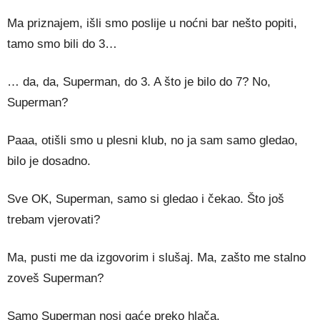
Ma priznajem, išli smo poslije u noćni bar nešto popiti,
tamo smo bili do 3…
… da, da, Superman, do 3. A što je bilo do 7? No,
Superman?
Paaa, otišli smo u plesni klub, no ja sam samo gledao,
bilo je dosadno.
Sve OK, Superman, samo si gledao i čekao. Što još
trebam vjerovati?
Ma, pusti me da izgovorim i slušaj. Ma, zašto me stalno
zoveš Superman?
Samo Superman nosi gaće preko hlača.