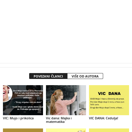
POVEZANI ČLANCI
VIŠE OD AUTORA
VIC: Mujo i prikolica
Vic dana: Majka i
VIC DANA: Cedulja!
matematika