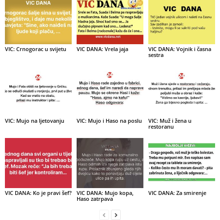
VIC: Crnogorac u svijetu
VIC DANA: Vrela jaja
VIC DANA: Vojnik i časna
sestra
VIC: Mujo na ljetovanju
VIC: Mujo i Haso na poslu
VIC: Muž i žena u
restoranu
VIC DANA: Ko je pravi šef?
VIC DANA: Mujo kopa,
VIC DANA: Za smirenje
Haso zatrpava