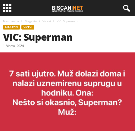
Naslovnica
Magazin
Vicevi
VIC: Superman
MAGAZIN
VICEVI
VIC: Superman
1 Marta, 2024