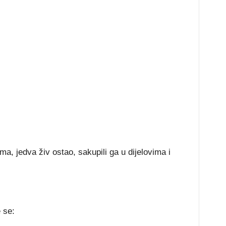
a, jedva živ ostao, sakupili ga u dijelovima i
 se: