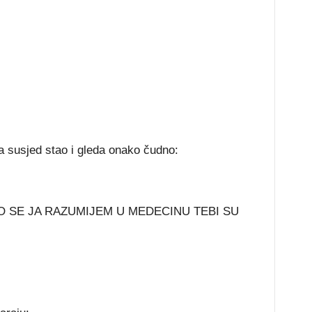
 a susjed stao i gleda onako čudno:
KO SE JA RAZUMIJEM U MEDECINU TEBI SU