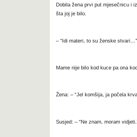
Dobila žena prvi put mjesečnicu i izg
šta joj je bilo.
– “Idi materi, to su ženske stvari…
Mame nije bilo kod kuce pa ona ko
Žena: – “Jel komšija, ja počela krva
Susjed: – “Ne znam, moram vidjeti.