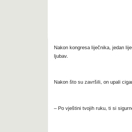
t
Nakon kongresa liječnika, jedan lije
ljubav.
Nakon što su završili, on upali ciga
– Po vještini tvojih ruku, ti si sigur