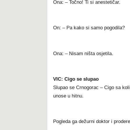
Ona: – Točno! Ti si anestetičar.
On: – Pa kako si samo pogodila?
Ona: – Nisam ništa osjetila.
VIC: Cigo se slupao
Slupao se Crnogorac – Cigo sa kolim
unose u hitnu.
Pogleda ga dežurni doktor i prodere