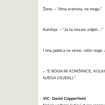
Žena: – “Ama sramota, ne mogu.”
Komšija: – “Ja to moram vidjeti…”
I ona jadnica se skine, raširi noge,
– “E BOGA MI KOMŠINICE, KOL
NJEGA OSJEKLI.”
VIC: David Copperfield