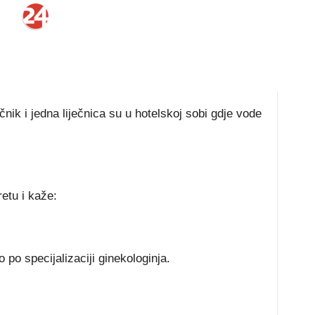
čnik i jedna liječnica su u hotelskoj sobi gdje vode
retu i kaže:
no po specijalizaciji ginekologinja.