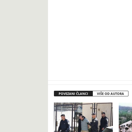
POVEZANI ČLANCI
VIŠE OD AUTORA