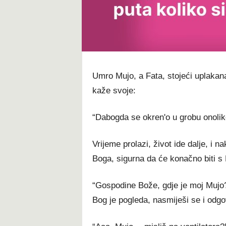
t
Umro Mujo, a Fata, stojeći uplakan
kaže svoje:
“Dabogda se okren'o u grobu onoliko
Vrijeme prolazi, život ide dalje, i 
Boga, sigurna da će konačno biti s 
“Gospodine Bože, gdje je moj Mujo
Bog je pogleda, nasmiješi se i odgo