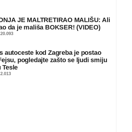
NJA JE MALTRETIRAO MALIŠU: Ali
nao da je mališa BOKSER! (VIDEO)
20.093
 s autoceste kod Zagreba je postao
Fejsu, pogledajte zašto se ljudi smiju
 Tesle
2.013