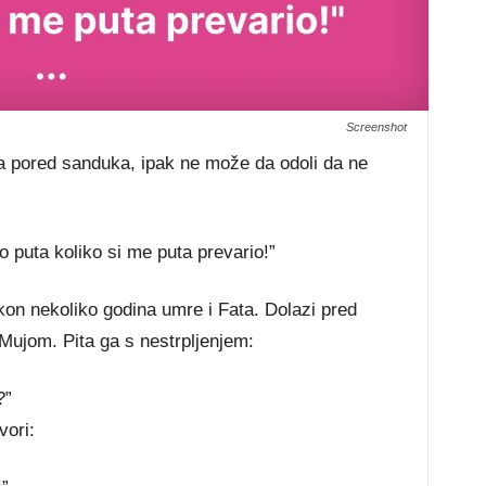
Screenshot
a pored sanduka, ipak ne može da odoli da ne
 puta koliko si me puta prevario!”
nakon nekoliko godina umre i Fata. Dolazi pred
Mujom. Pita ga s nestrpljenjem:
?”
vori: