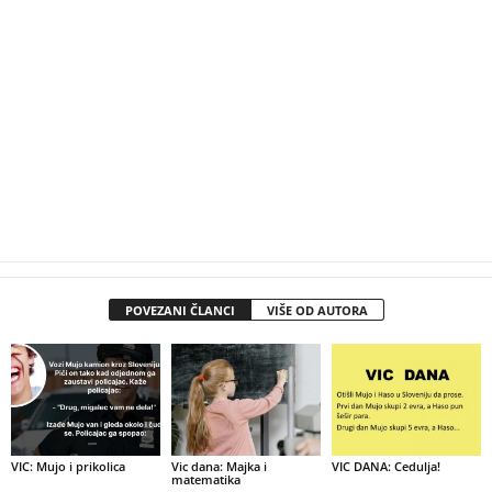
POVEZANI ČLANCI
VIŠE OD AUTORA
VIC: Mujo i prikolica
Vic dana: Majka i
VIC DANA: Cedulja!
matematika