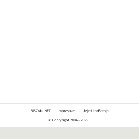
BISCANI.NET
Impressum
Uvjeti korištenja
© Copryright 2004 - 2025.