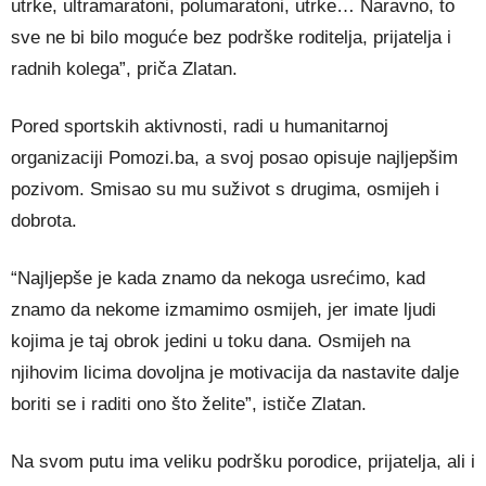
utrke, ultramaratoni, polumaratoni, utrke… Naravno, to
sve ne bi bilo moguće bez podrške roditelja, prijatelja i
radnih kolega”, priča Zlatan.
Pored sportskih aktivnosti, radi u humanitarnoj
organizaciji Pomozi.ba, a svoj posao opisuje najljepšim
pozivom. Smisao su mu suživot s drugima, osmijeh i
dobrota.
“Najljepše je kada znamo da nekoga usrećimo, kad
znamo da nekome izmamimo osmijeh, jer imate ljudi
kojima je taj obrok jedini u toku dana. Osmijeh na
njihovim licima dovoljna je motivacija da nastavite dalje
boriti se i raditi ono što želite”, ističe Zlatan.
Na svom putu ima veliku podršku porodice, prijatelja, ali i