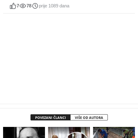
7
78
prije 1089 dana
POVEZANI ČLANCI
VIŠE OD AUTORA