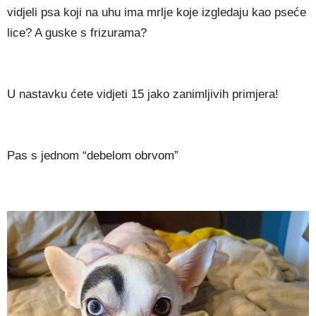
vidjeli psa koji na uhu ima mrlje koje izgledaju kao pseće
lice? A guske s frizurama?
U nastavku ćete vidjeti 15 jako zanimljivih primjera!
Pas s jednom “debelom obrvom”