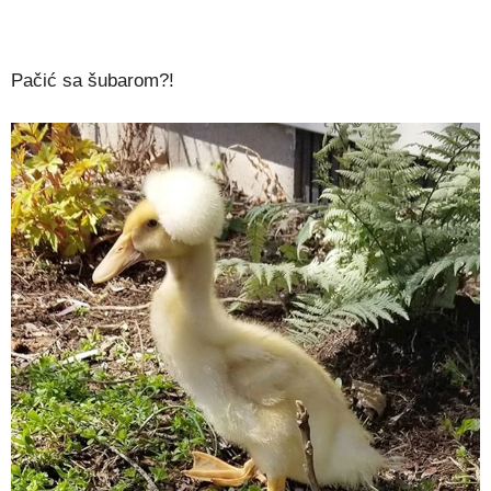
Pačić sa šubarom?!