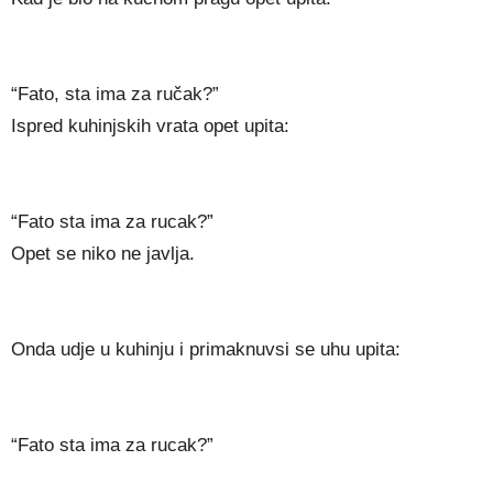
“Fato, sta ima za ručak?”
Ispred kuhinjskih vrata opet upita:
“Fato sta ima za rucak?”
Opet se niko ne javlja.
Onda udje u kuhinju i primaknuvsi se uhu upita:
“Fato sta ima za rucak?”