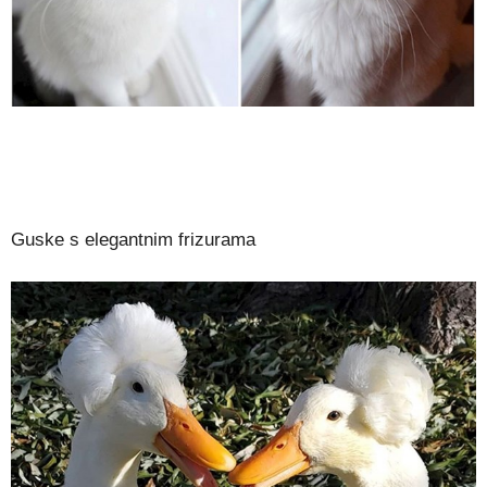
Guske s elegantnim frizurama