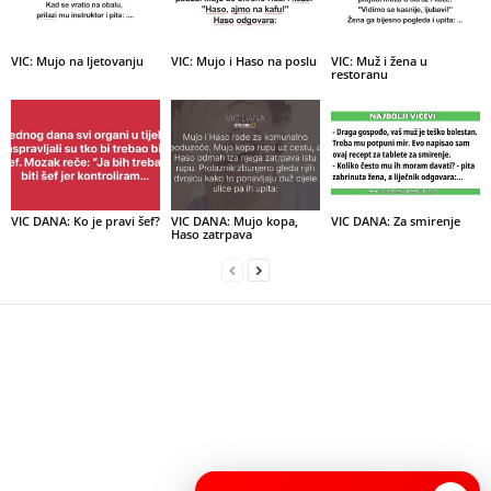
VIC: Mujo na ljetovanju
VIC: Mujo i Haso na poslu
VIC: Muž i žena u
restoranu
VIC DANA: Ko je pravi šef?
VIC DANA: Mujo kopa,
VIC DANA: Za smirenje
Haso zatrpava