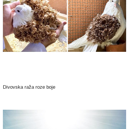
Divovska raža roze boje