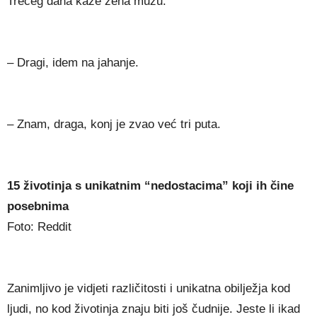
Trećeg dana kaže žena mužu:
– Dragi, idem na jahanje.
– Znam, draga, konj je zvao već tri puta.
15 životinja s unikatnim “nedostacima” koji ih čine
posebnima
Foto: Reddit
Zanimljivo je vidjeti različitosti i unikatna obilježja kod
ljudi, no kod životinja znaju biti još čudnije. Jeste li ikad