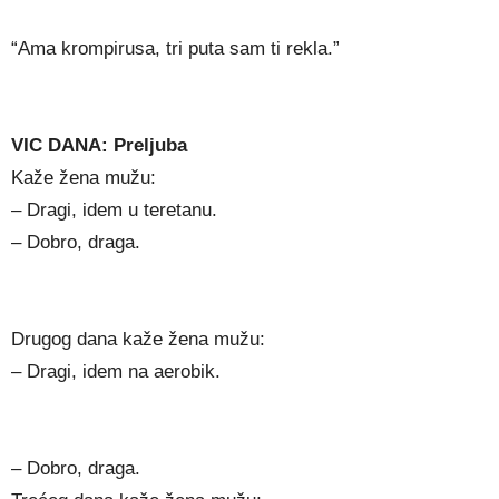
“Ama krompirusa, tri puta sam ti rekla.”
VIC DANA: Preljuba
Kaže žena mužu:
– Dragi, idem u teretanu.
– Dobro, draga.
Drugog dana kaže žena mužu:
– Dragi, idem na aerobik.
– Dobro, draga.