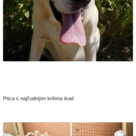
Ptica s najčudnijim krilima ikad