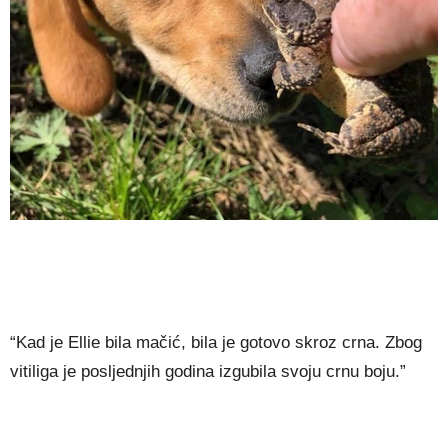
“Kad je Ellie bila mačić, bila je gotovo skroz crna. Zbog
vitiliga je posljednjih godina izgubila svoju crnu boju.”