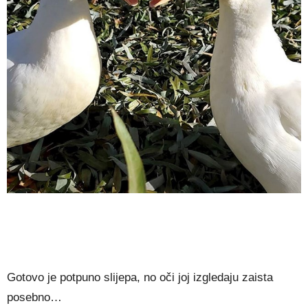
Gotovo je potpuno slijepa, no oči joj izgledaju zaista
posebno…