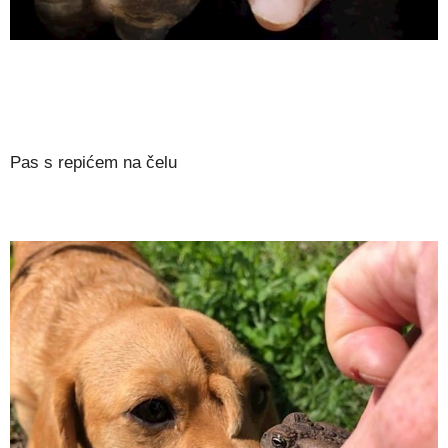
Pas s repićem na čelu