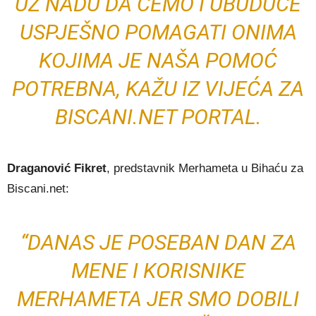
UZ NADU DA ĆEMO I UBUDUĆE
USPJEŠNO POMAGATI ONIMA
KOJIMA JE NAŠA POMOĆ
POTREBNA, KAŽU IZ VIJEĆA ZA
BISCANI.NET PORTAL.
Draganović Fikret
, predstavnik Merhameta u Bihaću za
Biscani.net:
“DANAS JE POSEBAN DAN ZA
MENE I KORISNIKE
MERHAMETA JER SMO DOBILI