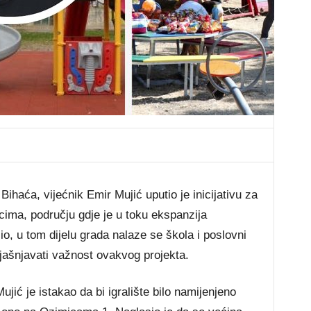
ihaća, vijećnik Emir Mujić uputio je inicijativu za
vcima, području gdje je u toku ekspanzija
o, u tom dijelu grada nalaze se škola i poslovni
jašnjavati važnost ovakvog projekta.
ujić je istakao da bi igralište bilo namijenjeno