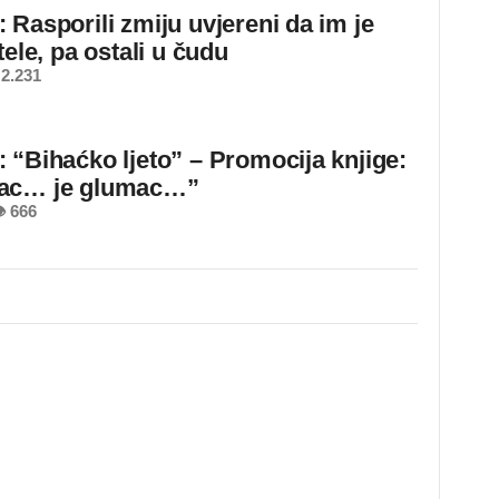
 Rasporili zmiju uvjereni da im je
tele, pa ostali u čudu
2.231
 “Bihaćko ljeto” – Promocija knjige:
ac… je glumac…”
 666