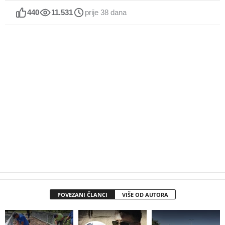
440
11.531
prije 38 dana
POVEZANI ČLANCI
VIŠE OD AUTORA