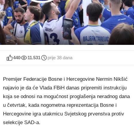
440
11.531
prije 38 dana
Premijer Federacije Bosne i Hercegovine Nermin Nikšić
najavio je da će Vlada FBiH danas pripremiti instrukciju
koja se odnosi na mogućnost proglašenja neradnog dana
u četvrtak, kada nogometna reprezentacija Bosne i
Hercegovine igra utakmicu Svjetskog prvenstva protiv
selekcije SAD-a.