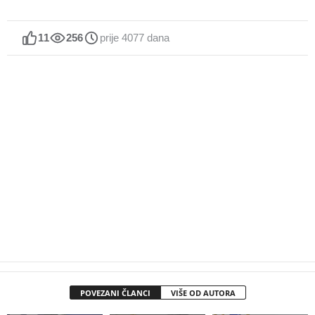
11
256
prije 4077 dana
POVEZANI ČLANCI
VIŠE OD AUTORA