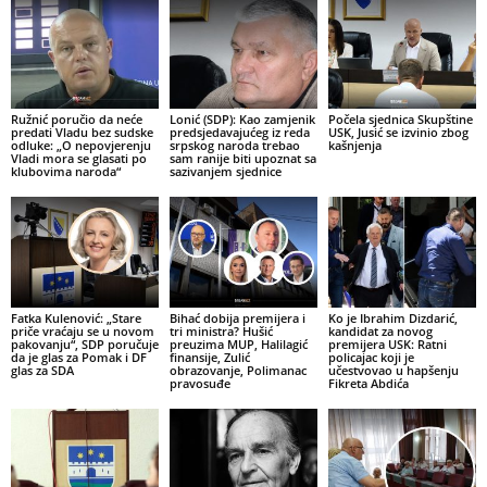
Ružnić poručio da neće
Lonić (SDP): Kao zamjenik
Počela sjednica Skupštine
predati Vladu bez sudske
predsjedavajućeg iz reda
USK, Jusić se izvinio zbog
odluke: „O nepovjerenju
srpskog naroda trebao
kašnjenja
Vladi mora se glasati po
sam ranije biti upoznat sa
klubovima naroda“
sazivanjem sjednice
Fatka Kulenović: „Stare
Bihać dobija premijera i
Ko je Ibrahim Dizdarić,
priče vraćaju se u novom
tri ministra? Hušić
kandidat za novog
pakovanju“, SDP poručuje
preuzima MUP, Halilagić
premijera USK: Ratni
da je glas za Pomak i DF
finansije, Zulić
policajac koji je
glas za SDA
obrazovanje, Polimanac
učestvovao u hapšenju
pravosuđe
Fikreta Abdića