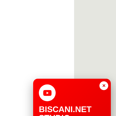
×
BISCANI.NET