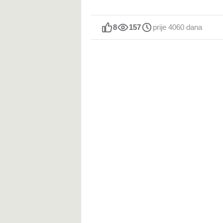
8
157
prije 4060 dana