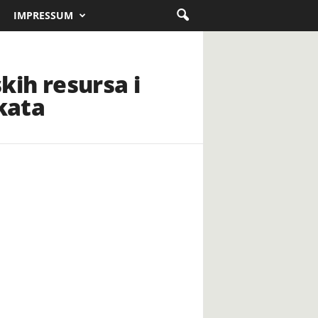
IMPRESSUM
kih resursa i
kata