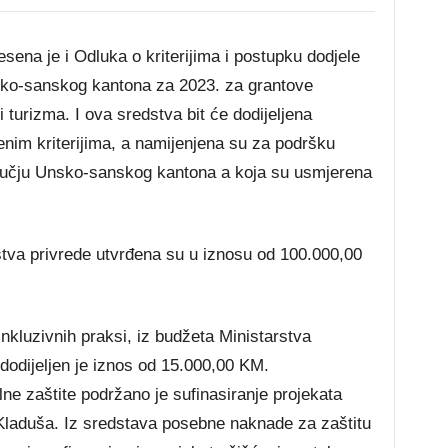
sena je i Odluka o kriterijima i postupku dodjele
ko-sanskog kantona za 2023. za grantove
 turizma. I ova sredstva bit će dodijeljena
nim kriterijima, a namijenjena su za podršku
dručju Unsko-sanskog kantona a koja su usmjerena
tva privrede utvrđena su u iznosu od 100.000,00
nkluzivnih praksi, iz budžeta Ministarstva
, dodijeljen je iznos od 15.000,00 KM.
lne zaštite podržano je sufinasiranje projekata
Kladuša. Iz sredstava posebne naknade za zaštitu