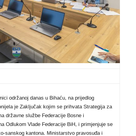
ci održanoj danas u Bihaću, na prijedlog
ijela je Zaključak kojim se prihvata Strategija za
ama državne službe Federacije Bosne i
a Odlukom Vlade Federacije BiH, i primjenjuje se
o-sanskog kantona. Ministarstvo pravosuđa i