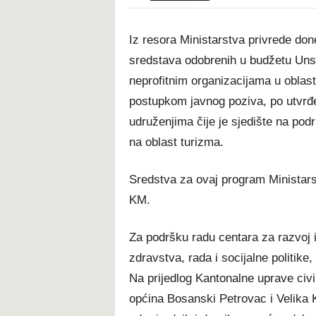
Iz resora Ministarstva privrede done
sredstava odobrenih u budžetu Uns
neprofitnim organizacijama u oblasti
postupkom javnog poziva, po utvrđe
udruženjima čije je sjedište na po
na oblast turizma.
Sredstva za ovaj program Ministars
KM.
Za podršku radu centara za razvoj i
zdravstva, rada i socijalne politike
Na prijedlog Kantonalne uprave civi
općina Bosanski Petrovac i Velika 