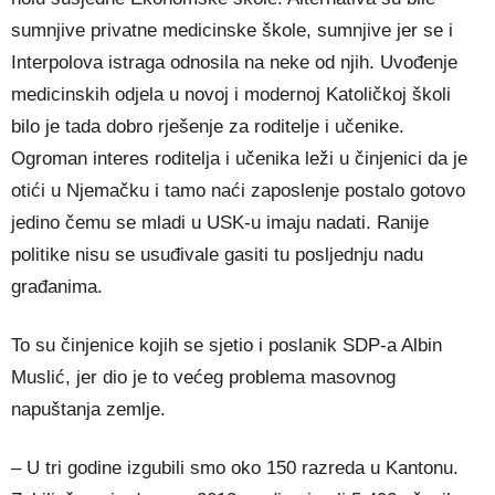
sumnjive privatne medicinske škole, sumnjive jer se i
Interpolova istraga odnosila na neke od njih. Uvođenje
medicinskih odjela u novoj i modernoj Katoličkoj školi
bilo je tada dobro rješenje za roditelje i učenike.
Ogroman interes roditelja i učenika leži u činjenici da je
otići u Njemačku i tamo naći zaposlenje postalo gotovo
jedino čemu se mladi u USK-u imaju nadati. Ranije
politike nisu se usuđivale gasiti tu posljednju nadu
građanima.
To su činjenice kojih se sjetio i poslanik SDP-a Albin
Muslić, jer dio je to većeg problema masovnog
napuštanja zemlje.
– U tri godine izgubili smo oko 150 razreda u Kantonu.