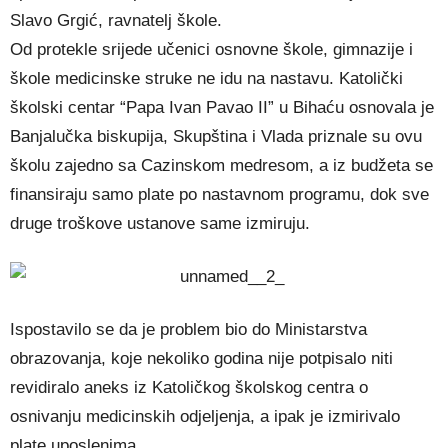
Slavo Grgić, ravnatelj škole.
Od protekle srijede učenici osnovne škole, gimnazije i
škole medicinske struke ne idu na nastavu. Katolički
školski centar “Papa Ivan Pavao II” u Bihaću osnovala je
Banjalučka biskupija, Skupština i Vlada priznale su ovu
školu zajedno sa Cazinskom medresom, a iz budžeta se
finansiraju samo plate po nastavnom programu, dok sve
druge troškove ustanove same izmiruju.
Ispostavilo se da je problem bio do Ministarstva
obrazovanja, koje nekoliko godina nije potpisalo niti
revidiralo aneks iz Katoličkog školskog centra o
osnivanju medicinskih odjeljenja, a ipak je izmirivalo
plate uposlenima.