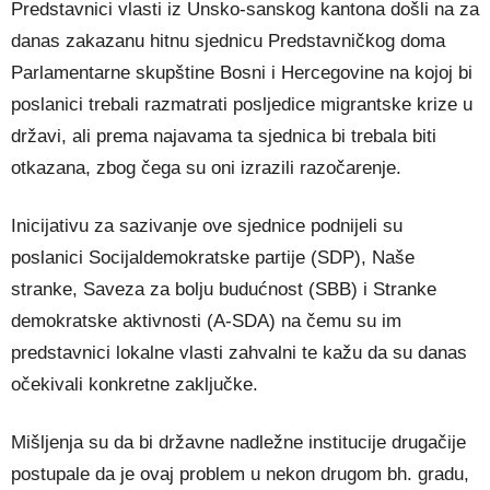
Predstavnici vlasti iz Unsko-sanskog kantona došli na za
danas zakazanu hitnu sjednicu Predstavničkog doma
Parlamentarne skupštine Bosni i Hercegovine na kojoj bi
poslanici trebali razmatrati posljedice migrantske krize u
državi, ali prema najavama ta sjednica bi trebala biti
otkazana, zbog čega su oni izrazili razočarenje.
Inicijativu za sazivanje ove sjednice podnijeli su
poslanici Socijaldemokratske partije (SDP), Naše
stranke, Saveza za bolju budućnost (SBB) i Stranke
demokratske aktivnosti (A-SDA) na čemu su im
predstavnici lokalne vlasti zahvalni te kažu da su danas
očekivali konkretne zaključke.
Mišljenja su da bi državne nadležne institucije drugačije
postupale da je ovaj problem u nekon drugom bh. gradu,