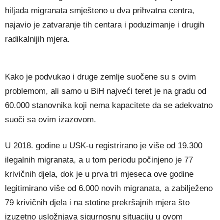
hiljada migranata smješteno u dva prihvatna centra,
najavio je zatvaranje tih centara i poduzimanje i drugih
radikalnijih mjera.
Kako je podvukao i druge zemlje suočene su s ovim
problemom, ali samo u BiH najveći teret je na gradu od
60.000 stanovnika koji nema kapacitete da se adekvatno
suoči sa ovim izazovom.
U 2018. godine u USK-u registrirano je više od 19.300
ilegalnih migranata, a u tom periodu počinjeno je 77
krivičnih djela, dok je u prva tri mjeseca ove godine
legitimirano više od 6.000 novih migranata, a zabilježeno
79 krivičnih djela i na stotine prekršajnih mjera što
izuzetno usložnjava sigurnosnu situaciju u ovom