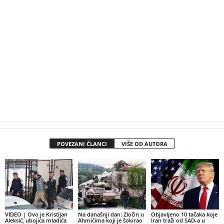
POVEZANI ČLANCI
VIŠE OD AUTORA
VIDEO | Ovo je Kristijan
Na današnji dan: Zločin u
Objavljeno 10 tačaka koje
Aleksić, ubojica mladića
Ahmićima koji je šokirao
Iran traži od SAD-a u