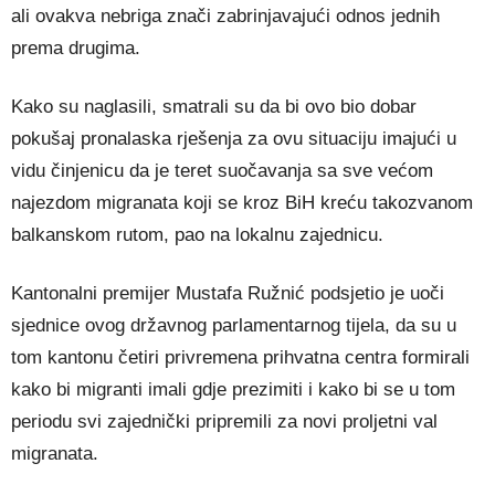
ali ovakva nebriga znači zabrinjavajući odnos jednih
prema drugima.
Kako su naglasili, smatrali su da bi ovo bio dobar
pokušaj pronalaska rješenja za ovu situaciju imajući u
vidu činjenicu da je teret suočavanja sa sve većom
najezdom migranata koji se kroz BiH kreću takozvanom
balkanskom rutom, pao na lokalnu zajednicu.
Kantonalni premijer Mustafa Ružnić podsjetio je uoči
sjednice ovog državnog parlamentarnog tijela, da su u
tom kantonu četiri privremena prihvatna centra formirali
kako bi migranti imali gdje prezimiti i kako bi se u tom
periodu svi zajednički pripremili za novi proljetni val
migranata.