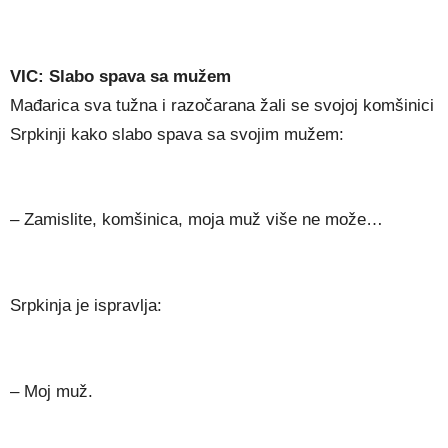
VIC: Slabo spava sa mužem
Mađarica sva tužna i razočarana žali se svojoj komšinici
Srpkinji kako slabo spava sa svojim mužem:
– Zamislite, komšinica, moja muž više ne može…
Srpkinja je ispravlja:
– Moj muž.