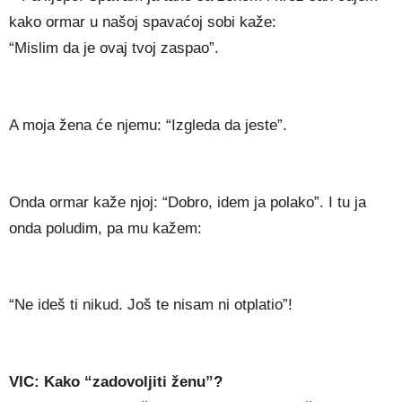
kako ormar u našoj spavaćoj sobi kaže:
“Mislim da je ovaj tvoj zaspao”.
A moja žena će njemu: “Izgleda da jeste”.
Onda ormar kaže njoj: “Dobro, idem ja polako”. I tu ja
onda poludim, pa mu kažem:
“Ne ideš ti nikud. Još te nisam ni otplatio”!
VIC: Kako “zadovoljiti ženu”?