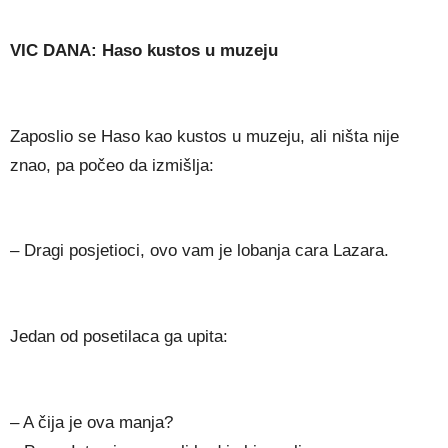
VIC DANA: Haso kustos u muzeju
Zaposlio se Haso kao kustos u muzeju, ali ništa nije
znao, pa počeo da izmišlja:
– Dragi posjetioci, ovo vam je lobanja cara Lazara.
Jedan od posetilaca ga upita:
– A čija je ova manja?