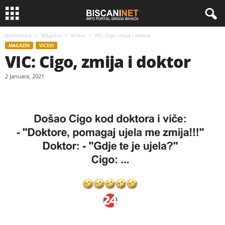
Naslovnica
Magazin
Vicevi
VIC: Cigo, zmija i doktor
MAGAZIN
VICEVI
VIC: Cigo, zmija i doktor
2 Januara, 2021