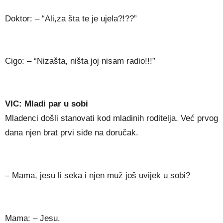
Doktor: – “Ali,za šta te je ujela?!??”
Cigo: – “Nizašta, ništa joj nisam radio!!!”
VIC: Mladi par u sobi
Mladenci došli stanovati kod mladinih roditelja. Već prvog
dana njen brat prvi siđe na doručak.
– Mama, jesu li seka i njen muž još uvijek u sobi?
Mama: – Jesu.