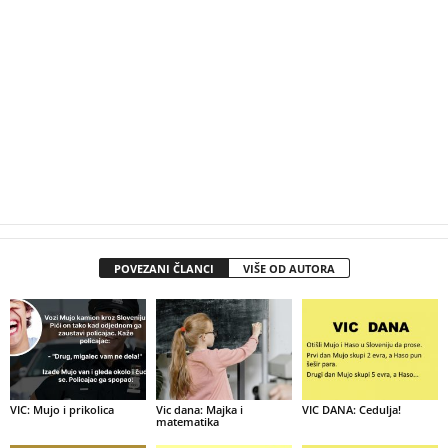
POVEZANI ČLANCI
VIŠE OD AUTORA
VIC: Mujo i prikolica
Vic dana: Majka i
VIC DANA: Cedulja!
matematika