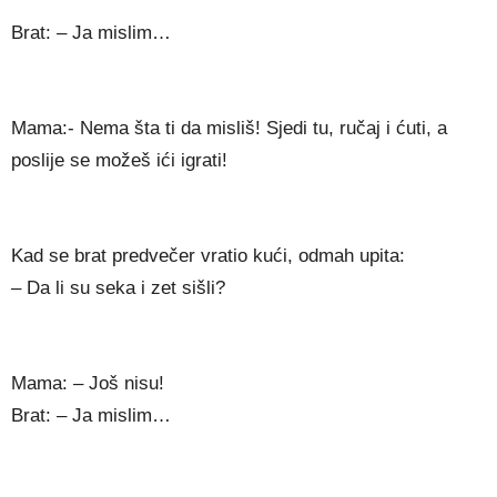
Brat: – Ja mislim…
Mama:- Nema šta ti da misliš! Sjedi tu, ručaj i ćuti, a
poslije se možeš ići igrati!
Kad se brat predvečer vratio kući, odmah upita:
– Da li su seka i zet sišli?
Mama: – Još nisu!
Brat: – Ja mislim…