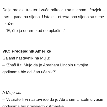
Dolje prolazi traktor i vuče prikolicu sa sijenom i čovjek –
tras – pada na sijeno. Ustaje – otresa ono sijeno sa sebe
i kaže:
– “E, što ja serem kad se uplašim.”
VIC: Predsjednik Amerike
Galami nastavnik na Muju:
– “Znaš li ti Mujo da je Abraham Lincoln u tvojim
godinama bio odličan učenik?”
A Mujo će:
– “A znate li vi nastavniče da je Abraham Lincoln u vašim
godinama bio predsjednik Amerike.”