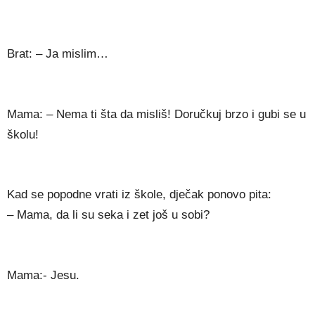
Brat: – Ja mislim…
Mama: – Nema ti šta da misliš! Doručkuj brzo i gubi se u
školu!
Kad se popodne vrati iz škole, dječak ponovo pita:
– Mama, da li su seka i zet još u sobi?
Mama:- Jesu.