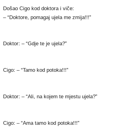
Došao Cigo kod doktora i viče:
– “Doktore, pomagaj ujela me zmija!!!”
Doktor: – “Gdje te je ujela?”
Cigo: – “Tamo kod potoka!!!”
Doktor: – “Ali, na kojem te mjestu ujela?”
Cigo: – “Ama tamo kod potoka!!!”