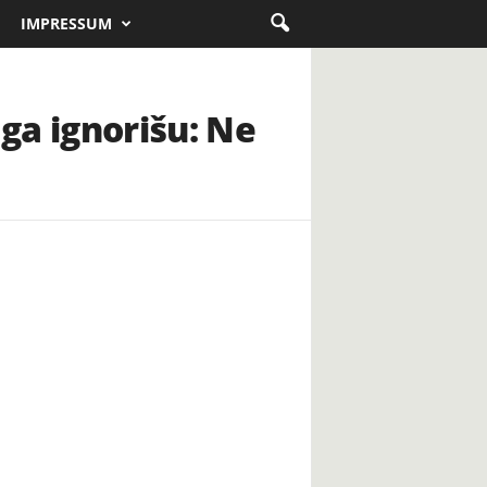
IMPRESSUM
 ga ignorišu: Ne