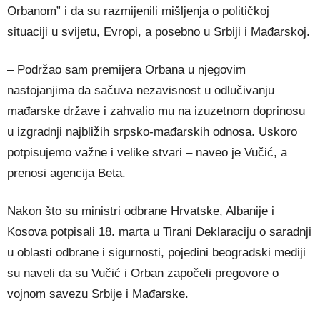
Orbanom” i da su razmijenili mišljenja o političkoj
situaciji u svijetu, Evropi, a posebno u Srbiji i Mađarskoj.
– Podržao sam premijera Orbana u njegovim
nastojanjima da sačuva nezavisnost u odlučivanju
mađarske države i zahvalio mu na izuzetnom doprinosu
u izgradnji najbližih srpsko-mađarskih odnosa. Uskoro
potpisujemo važne i velike stvari – naveo je Vučić, a
prenosi agencija Beta.
Nakon što su ministri odbrane Hrvatske, Albanije i
Kosova potpisali 18. marta u Tirani Deklaraciju o saradnji
u oblasti odbrane i sigurnosti, pojedini beogradski mediji
su naveli da su Vučić i Orban započeli pregovore o
vojnom savezu Srbije i Mađarske.