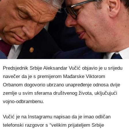
Predsjednik Srbije Aleksandar Vučić objavio je u srijedu
navečer da je s premijerom Mađarske Viktorom
Orbanom dogovorio ubrzano unapređenje odnosa dvije
zemlje u svim sferama društvenog života, uključujući
vojno-odbrambenu.
Vučić je na Instagramu napisao da je imao odličan
telefonski razgovor s “velikim prijateljem Srbije