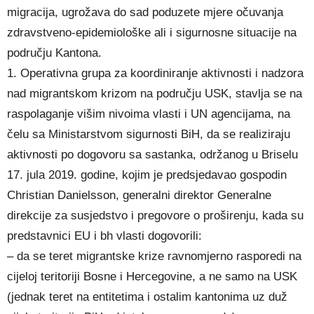
migracija, ugrožava do sad poduzete mjere očuvanja
zdravstveno-epidemiološke ali i sigurnosne situacije na
području Kantona.
1. Operativna grupa za koordiniranje aktivnosti i nadzora
nad migrantskom krizom na području USK, stavlja se na
raspolaganje višim nivoima vlasti i UN agencijama, na
čelu sa Ministarstvom sigurnosti BiH, da se realiziraju
aktivnosti po dogovoru sa sastanka, održanog u Briselu
17. jula 2019. godine, kojim je predsjedavao gospodin
Christian Danielsson, generalni direktor Generalne
direkcije za susjedstvo i pregovore o proširenju, kada su
predstavnici EU i bh vlasti dogovorili:
– da se teret migrantske krize ravnomjerno rasporedi na
cijeloj teritoriji Bosne i Hercegovine, a ne samo na USK
(jednak teret na entitetima i ostalim kantonima uz duž