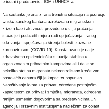
prisutni i predstavnici: IOM i UNHCR-a.
Na sastanku je analizirana trenutna situacija na području
Unsko-sanskog kantona uzrokovana migrantskom
krizom kao i aktivnosti provedene u cilju praćenja
situacije i poduzetih mjera radi sprječavanja i ranog
otkrivanja i sprječavanja širenja bolesti izazvane
koronavirusom (COVID-19). Konstatovano je da je
zdravstveno epidemiološka situacija stabilna u
organizovanim prihvatnim kampovima ali i dalje se
nekoliko stotina migranata neknontrolisano kreće van
postojećih centara čiji je kapacitet popunjen.
Nepoštivanje kvote za prihvat, određene postojećim
kapacitetom za prihvat i smještaj migranata, određene
ranijim usmenim dogovorima sa predstavnicima UN
agencija i državnim institucijama nadležnim za oblast