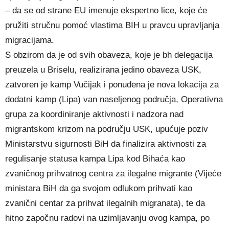
– da se od strane EU imenuje ekspertno lice, koje će
pružiti stručnu pomoć vlastima BIH u pravcu upravljanja
migracijama.
S obzirom da je od svih obaveza, koje je bh delegacija
preuzela u Briselu, realizirana jedino obaveza USK,
zatvoren je kamp Vučijak i ponuđena je nova lokacija za
dodatni kamp (Lipa) van naseljenog područja, Operativna
grupa za koordiniranje aktivnosti i nadzora nad
migrantskom krizom na području USK, upućuje poziv
Ministarstvu sigurnosti BiH da finalizira aktivnosti za
regulisanje statusa kampa Lipa kod Bihaća kao
zvaničnog prihvatnog centra za ilegalne migrante (Vijeće
ministara BiH da ga svojom odlukom prihvati kao
zvanični centar za prihvat ilegalnih migranata), te da
hitno započnu radovi na uzimljavanju ovog kampa, po