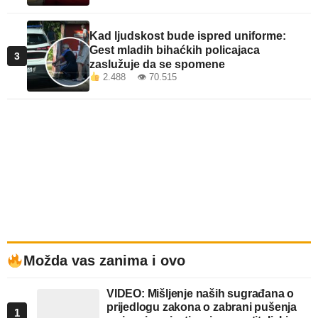
Kad ljudskost bude ispred uniforme:
Gest mladih bihaćkih policajaca
3
zaslužuje da se spomene
2.488 👁 70.515
Možda vas zanima i ovo
VIDEO: Mišljenje naših sugrađana o
prijedlogu zakona o zabrani pušenja
1