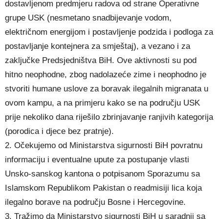
dostavljenom predmjeru radova od strane Operativne
grupe USK (nesmetano snadbijevanje vodom,
električnom energijom i postavljenje podzida i podloga za
postavljanje kontejnera za smještaj), a vezano i za
zaključke Predsjedništva BiH. Ove aktivnosti su pod
hitno neophodne, zbog nadolazeće zime i neophodno je
stvoriti humane uslove za boravak ilegalnih migranata u
ovom kampu, a na primjeru kako se na području USK
prije nekoliko dana riješilo zbrinjavanje ranjivih kategorija
(porodica i djece bez pratnje).
2. Očekujemo od Ministarstva sigurnosti BiH povratnu
informaciju i eventualne upute za postupanje vlasti
Unsko-sanskog kantona o potpisanom Sporazumu sa
Islamskom Republikom Pakistan o readmisiji lica koja
ilegalno borave na području Bosne i Hercegovine.
3. Tražimo da Ministarstvo sigurnosti BiH u saradnji sa