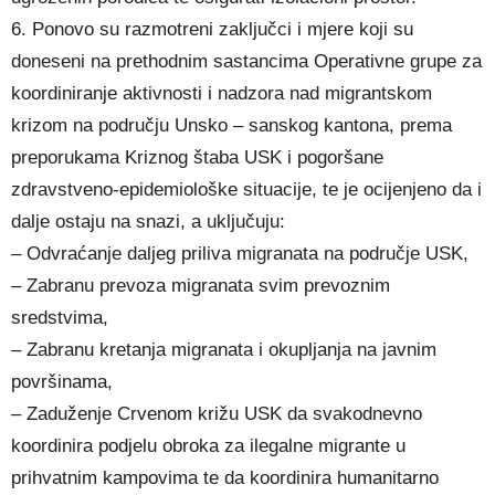
6. Ponovo su razmotreni zaključci i mjere koji su
doneseni na prethodnim sastancima Operativne grupe za
koordiniranje aktivnosti i nadzora nad migrantskom
krizom na području Unsko – sanskog kantona, prema
preporukama Kriznog štaba USK i pogoršane
zdravstveno-epidemiološke situacije, te je ocijenjeno da i
dalje ostaju na snazi, a uključuju:
– Odvraćanje daljeg priliva migranata na područje USK,
– Zabranu prevoza migranata svim prevoznim
sredstvima,
– Zabranu kretanja migranata i okupljanja na javnim
površinama,
– Zaduženje Crvenom križu USK da svakodnevno
koordinira podjelu obroka za ilegalne migrante u
prihvatnim kampovima te da koordinira humanitarno