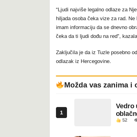
“Ljudi najviše legalno odlaze za N
hiljada osoba čeka vize za rad. Ne
imam informaciju da se dnevno obr
čeka da ti ljudi dođu na red”, kazala
Zaključila je da iz Tuzle posebno od
odlazak iz Hercegovine.
Možda vas zanima i 
Vedro 
1
oblačn
52
