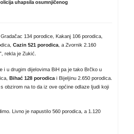
olicija uhapsila osumnjičenog
a, Gradačac 134 porodice, Kakanj 106 porodica,
odica,
Cazin 521 porodica
, a Zvornik 2.160
 rekla je Zukić.
e i u drugim dijelovima BiH pa je tako Brčko u
dica,
Bihać 128 porodica
i Bijeljinu 2.650 porodica.
s obzirom na to da iz ove općine odlaze ljudi koji
imo. Livno je napustilo 560 porodica, a 1.120