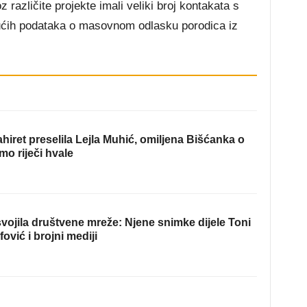
 različite projekte imali veliki broj kontakata s
ajućih podataka o masovnom odlasku porodica iz
hiret preselila Lejla Muhić, omiljena Bišćanka o
mo riječi hvale
ojila društvene mreže: Njene snimke dijele Toni
fović i brojni mediji