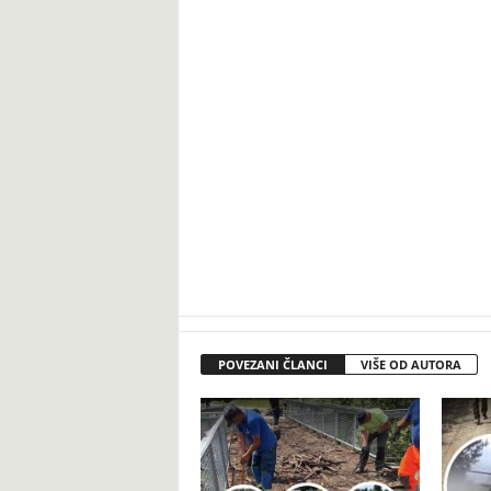
POVEZANI ČLANCI
VIŠE OD AUTORA