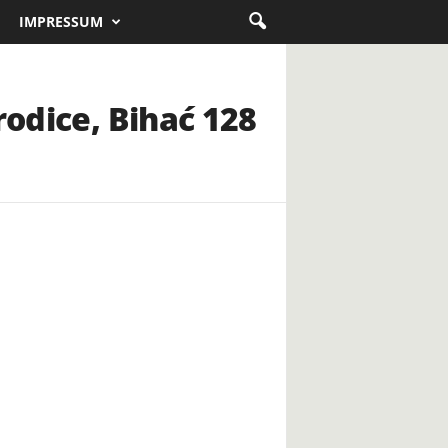
IMPRESSUM
rodice, Bihać 128