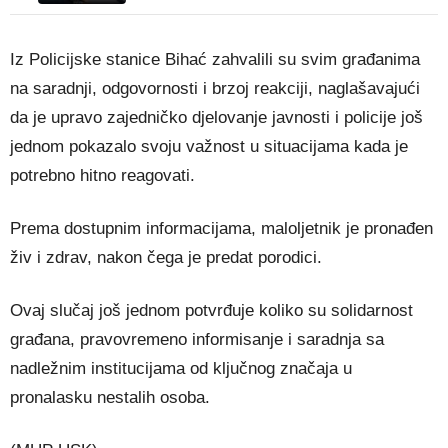
Iz Policijske stanice Bihać zahvalili su svim građanima
na saradnji, odgovornosti i brzoj reakciji, naglašavajući
da je upravo zajedničko djelovanje javnosti i policije još
jednom pokazalo svoju važnost u situacijama kada je
potrebno hitno reagovati.
Prema dostupnim informacijama, maloljetnik je pronađen
živ i zdrav, nakon čega je predat porodici.
Ovaj slučaj još jednom potvrđuje koliko su solidarnost
građana, pravovremeno informisanje i saradnja sa
nadležnim institucijama od ključnog značaja u
pronalasku nestalih osoba.