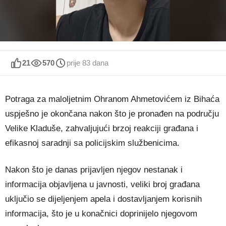
21
570
prije 83 dana
Potraga za maloljetnim Ohranom Ahmetovićem iz Bihaća
uspješno je okončana nakon što je pronađen na području
Velike Kladuše, zahvaljujući brzoj reakciji građana i
efikasnoj saradnji sa policijskim službenicima.
Nakon što je danas prijavljen njegov nestanak i
informacija objavljena u javnosti, veliki broj građana
uključio se dijeljenjem apela i dostavljanjem korisnih
informacija, što je u konačnici doprinijelo njegovom