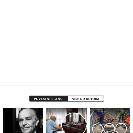
POVEZANI ČLANCI
VIŠE OD AUTORA