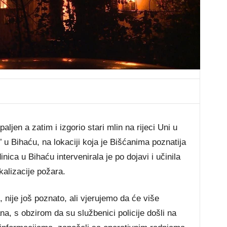
jen a zatim i izgorio stari mlin na rijeci Uni u
u Bihaću, na lokaciji koja je Bišćanima poznatija
ica u Bihaću intervenirala je po dojavi i učinila
kalizacije požara.
n, nije još poznato, ali vjerujemo da će više
na, s obzirom da su službenici policije došli na