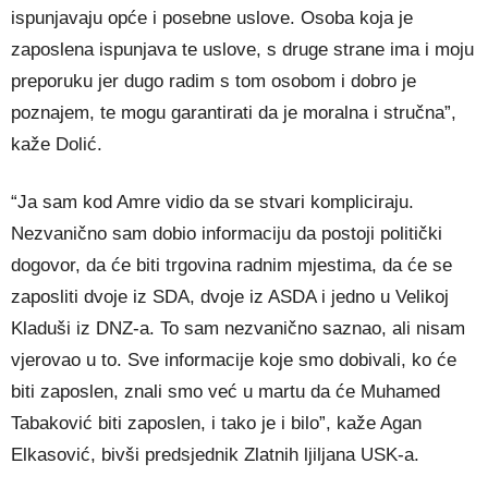
ispunjavaju opće i posebne uslove. Osoba koja je
zaposlena ispunjava te uslove, s druge strane ima i moju
preporuku jer dugo radim s tom osobom i dobro je
poznajem, te mogu garantirati da je moralna i stručna”,
kaže Dolić.
“Ja sam kod Amre vidio da se stvari kompliciraju.
Nezvanično sam dobio informaciju da postoji politički
dogovor, da će biti trgovina radnim mjestima, da će se
zaposliti dvoje iz SDA, dvoje iz ASDA i jedno u Velikoj
Kladuši iz DNZ-a. To sam nezvanično saznao, ali nisam
vjerovao u to. Sve informacije koje smo dobivali, ko će
biti zaposlen, znali smo već u martu da će Muhamed
Tabaković biti zaposlen, i tako je i bilo”, kaže Agan
Elkasović, bivši predsjednik Zlatnih ljiljana USK-a.