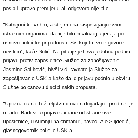
poslali upravo premijeru, ali odgovora nije bilo.
“Kategorički tvrdim, a stojim i na raspolaganju svim
istražnim organima, da nije bilo nikakvog utjecaja po
osnovu političke pripadnosti. Svi koji to tvrde govore
neistinu”, kaže Sulić. Na pitanje je li svojedobno podnio
prijavu protiv zaposlenice Službe za zapošljavanje
Jasmine Salihović, bivši v.d. ravnatelja Službe za
zapošljavanje USK-a kaže da je prijavu podnio u okviru
Službe po osnovu disciplinskih propusta.
“Upoznali smo Tužiteljstvo o ovom događaju i predmet je
u radu. Radi se o prijavi obmane od strane ove
uposlenice, u sumnju na obmanu”, navodi Ale Šiljdedić,
glasnogovornik policije USK-a.