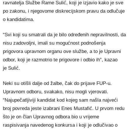
ravnatelja Službe Rame Sulić, koji je izjavio kako je sve
po zakonu, i njegovome diskrecijskom pravu da odlučuje
o kandidatima.
“Svi koji su smatrali da je bilo određenih nepravilnosti, da
nisu zadovoljni, imali su mogućnost podnošenja
prigovora upravnom organu ove službe, a to je Upravni
odbor, koji je razmotrio te prigovore i odbio ih”, kazao
je Sulić.
Neki su otišli dalje od žalbe, čak do prijave FUP-u.
Upravnom odboru, svakako, nisu mogli vjerovati.
“Najupečatljiviji kandidat kod kojeg sam našla najveći
broj povreda jeste izabrani Enes Mustafić. U prvom redu
što je on član Upravnog odbora bio u vrijeme
raspisivanja navedenog konkursa i koji je odlučivao o