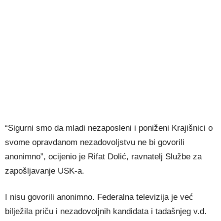
“Sigurni smo da mladi nezaposleni i poniženi Krajišnici o
svome opravdanom nezadovoljstvu ne bi govorili
anonimno”, ocijenio je Rifat Dolić, ravnatelj Službe za
zapošljavanje USK-a.
I nisu govorili anonimno. Federalna televizija je već
bilježila priču i nezadovoljnih kandidata i tadašnjeg v.d.