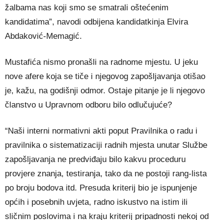
žalbama nas koji smo se smatrali oštećenim
kandidatima”, navodi odbijena kandidatkinja Elvira
Abdaković-Memagić.
Mustafića nismo pronašli na radnome mjestu. U jeku
nove afere koja se tiče i njegovog zapošljavanja otišao
je, kažu, na godišnji odmor. Ostaje pitanje je li njegovo
članstvo u Upravnom odboru bilo odlučujuće?
“Naši interni normativni akti poput Pravilnika o radu i
pravilnika o sistematizaciji radnih mjesta unutar Službe
zapošljavanja ne predviđaju bilo kakvu proceduru
provjere znanja, testiranja, tako da ne postoji rang-lista
po broju bodova itd. Presuda kriterij bio je ispunjenje
općih i posebnih uvjeta, radno iskustvo na istim ili
sličnim poslovima i na kraju kriterij pripadnosti nekoj od