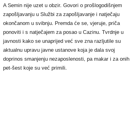
A Semin nije uzet u obzir. Govori o prošlogodišnjem
zapošljavanju u Službi za zapošljavanje i natječaju
okončanom u svibnju. Premda će se, vjeruje, priča
ponoviti i s natječajem za posao u Cazinu. Tvrdnje u
javnosti kako se unaprijed već sve zna razljutile su
aktualnu upravu javne ustanove koja je dala svoj
doprinos smanjenju nezaposlenosti, pa makar i za onih
pet-šest koje su već primili.