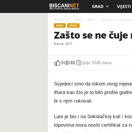
GRAD
VIJESTI
B
i
Naslovnica
Grad
Bihać
Zašto se ne čuje rama
GRAD
BIHAĆ
Zašto se ne čuje
s
8 Juna, 2017
c
a
3
82
prije 3346 dana
n
Svjedoci smo da tokom ovog mjesec
i
iftara kao što je to bilo prošle godi
.
bi s njim rukovali.
n
Lani je bio i na Sokolačkoj kuli i 
e
topovima mora nositi certifikat za ru