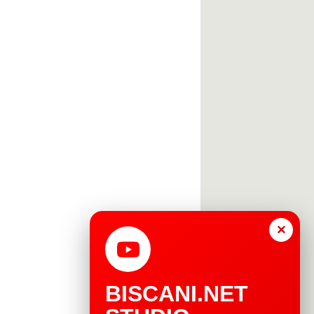
×
BISCANI.NET