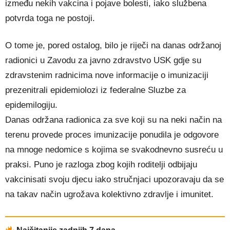
između nekih vakcina i pojave bolesti, iako službena
potvrda toga ne postoji.
O tome je, pored ostalog, bilo je riječi na danas održanoj
radionici u Zavodu za javno zdravstvo USK gdje su
zdravstenim radnicima nove informacije o imunizaciji
prezenitrali epidemiolozi iz federalne Sluzbe za
epidemilogiju.
Danas održana radionica za sve koji su na neki način na
terenu provede proces imunizacije ponudila je odgovore
na mnoge nedomice s kojima se svakodnevno susreću u
praksi. Puno je razloga zbog kojih roditelji odbijaju
vakcinisati svoju djecu iako stručnjaci upozoravaju da se
na takav način ugrožava kolektivno zdravlje i imunitet.