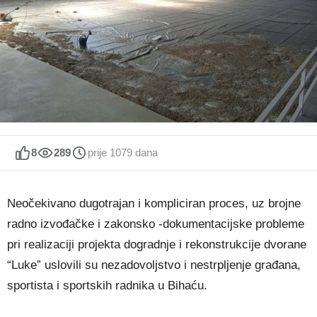
8
289
prije 1079 dana
Neočekivano dugotrajan i kompliciran proces, uz brojne
radno izvođačke i zakonsko -dokumentacijske probleme
pri realizaciji projekta dogradnje i rekonstrukcije dvorane
“Luke” uslovili su nezadovoljstvo i nestrpljenje građana,
sportista i sportskih radnika u Bihaću.