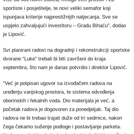
sportiste i posjetitelje, te novi veliki semafor koji
ispunjava kriterije najprestižnijih natjecanja. Sve se
uspjelo zahvaljujući investitoru – Gradu Bihaću”, dodao
je Lipović.
Svi planirani radovi na dogradnji i rekonstrukciji sportske
dvorane “Luke” trebali bi biti završeni do kraja
septembra, što nam je danas potvrdio i direktor Lipović.
“Već je potpisan ugovor sa izvođačem radova na
uređenju vanjskog prostora, te sistema odvođenja
oborinskih i fekalnih voda. Dio materijala je već, a
početak radova je dogovoren za ponedjeljak. Taj dio
radova ne bi trebao trajati duže od tri sedmice, nakon
čega čekamo sušenje podloge i postavljanje parketa.