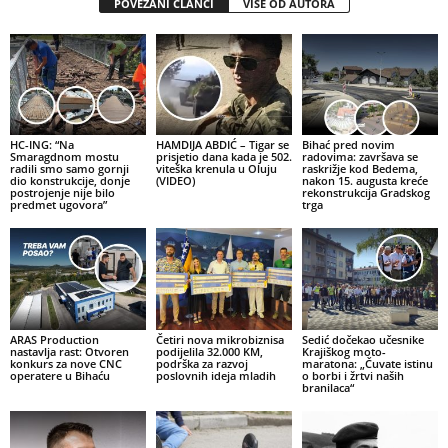
POVEZANI ČLANCI
VIŠE OD AUTORA
HC-ING: “Na
HAMDIJA ABDIĆ – Tigar se
Bihać pred novim
Smaragdnom mostu
prisjetio dana kada je 502.
radovima: završava se
radili smo samo gornji
viteška krenula u Oluju
raskrižje kod Bedema,
dio konstrukcije, donje
(VIDEO)
nakon 15. augusta kreće
postrojenje nije bilo
rekonstrukcija Gradskog
predmet ugovora”
trga
ARAS Production
Četiri nova mikrobiznisa
Sedić dočekao učesnike
nastavlja rast: Otvoren
podijelila 32.000 KM,
Krajiškog moto-
konkurs za nove CNC
podrška za razvoj
maratona: „Čuvate istinu
operatere u Bihaću
poslovnih ideja mladih
o borbi i žrtvi naših
branilaca“