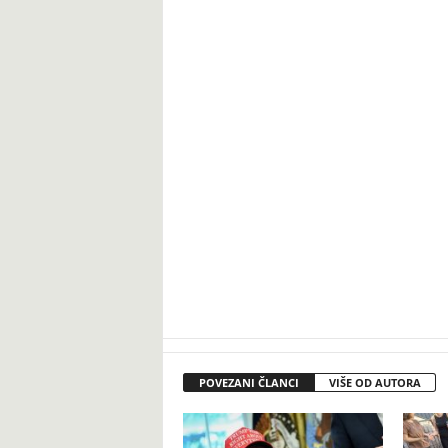
POVEZANI ČLANCI
VIŠE OD AUTORA