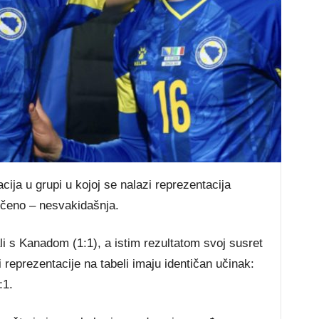
ija u grupi u kojoj se nalazi reprezentacija
ečeno – nesvakidašnja.
i s Kanadom (1:1), a istim rezultatom svoj susret
i reprezentacije na tabeli imaju identičan učinak:
:1.