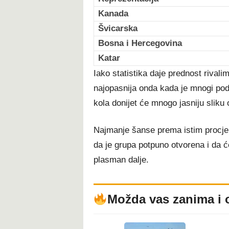
Kanada
Švicarska
Bosna i Hercegovina
Katar
Iako statistika daje prednost rivali
najopasnija onda kada je mnogi pod
kola donijet će mnogo jasniju sliku 
Najmanje šanse prema istim procjen
da je grupa potpuno otvorena i da ć
plasman dalje.
Možda vas zanima i 