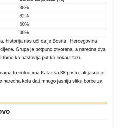
88%
82%
60%
38%
ma, historija nas uči da je Bosna i Hercegovina
cijene. Grupa je potpuno otvorena, a naredna dva
o tome ko nastavlja put ka nokaut fazi.
ama trenutno ima Katar sa 38 posto, ali jasno je
e naredna kola dati mnogo jasniju sliku borbe za
ovo