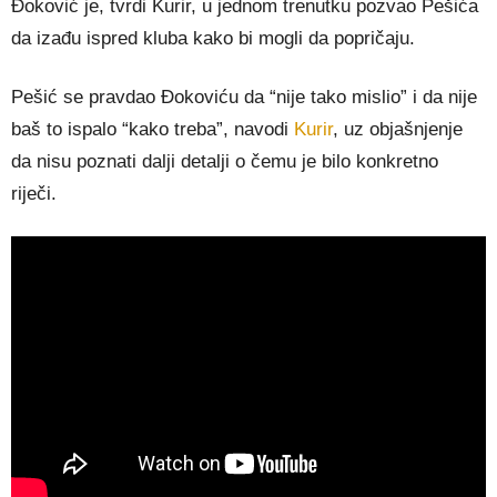
Đoković je, tvrdi Kurir, u jednom trenutku pozvao Pešića
da izađu ispred kluba kako bi mogli da popričaju.
Pešić se pravdao Đokoviću da “nije tako mislio” i da nije
baš to ispalo “kako treba”, navodi
Kurir
, uz objašnjenje
da nisu poznati dalji detalji o čemu je bilo konkretno
riječi.