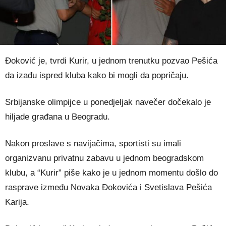
Đoković je, tvrdi Kurir, u jednom trenutku pozvao Pešića
da izađu ispred kluba kako bi mogli da popričaju.
Srbijanske olimpijce u ponedjeljak navečer dočekalo je
hiljade građana u Beogradu.
Nakon proslave s navijačima, sportisti su imali
organizvanu privatnu zabavu u jednom beogradskom
klubu, a “Kurir” piše kako je u jednom momentu došlo do
rasprave između Novaka Đokovića i Svetislava Pešića
Karija.