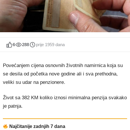
6
288
prije 1959 dana
Povećanjem cijena osnovnih životnih namirnica koja su
se desila od početka nove godine ali i sva prethodna,
veliki su udar na penzionere.
Život sa 382 KM koliko iznosi minimalna penzija svakako
je patnja.
Najčitanije zadnjih 7 dana