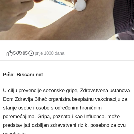
5
95
prije 1008 dana
Piše: Biscani.net
U cilju prevencije sezonske gripe, Zdravstvena ustanova
Dom Zdravlja Bihać organizira besplatnu vakcinaciju za
starije osobe i osobe s određenim hroničnim
poremećajima. Gripa, poznata i kao Influenca, može
predstavljati ozbiljan zdravstveni rizik, posebno za ovu
populaciju.