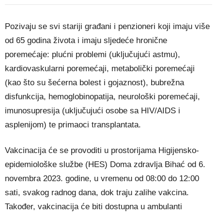
Pozivaju se svi stariji građani i penzioneri koji imaju više
od 65 godina života i imaju sljedeće hronične
poremećaje: plućni problemi (uključujući astmu),
kardiovaskularni poremećaji, metabolički poremećaji
(kao što su šećerna bolest i gojaznost), bubrežna
disfunkcija, hemoglobinopatija, neurološki poremećaji,
imunosupresija (uključujući osobe sa HIV/AIDS i
asplenijom) te primaoci transplantata.
Vakcinacija će se provoditi u prostorijama Higijensko-
epidemiološke službe (HES) Doma zdravlja Bihać od 6.
novembra 2023. godine, u vremenu od 08:00 do 12:00
sati, svakog radnog dana, dok traju zalihe vakcina.
Također, vakcinacija će biti dostupna u ambulanti