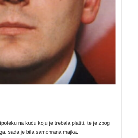
ipoteku na kuću koju je trebala platiti, te je zbog
toga, sada je bila samohrana majka.