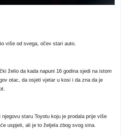
lio više od svega, očev stari auto.
nički želio da kada napuni 16 godina sjedi na istom
gov otac, da osjeti vjetar u kosi i da zna da je
ot.
i njegovu staru Toyotu koju je prodala prije više
e uspjeti, ali je to željela zbog svog sina.