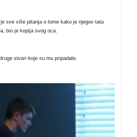
je sve više pitanja o tome kako je njegov tata
, bio je kopija svog oca.
 druge stvari koje su mu pripadale.