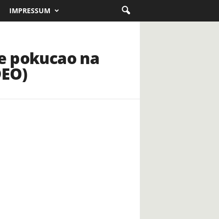
IMPRESSUM
je pokucao na
DEO)