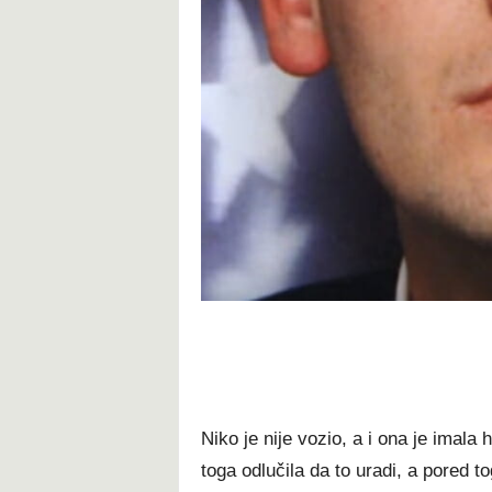
Niko je nije vozio, a i ona je imala h
toga odlučila da to uradi, a pored 