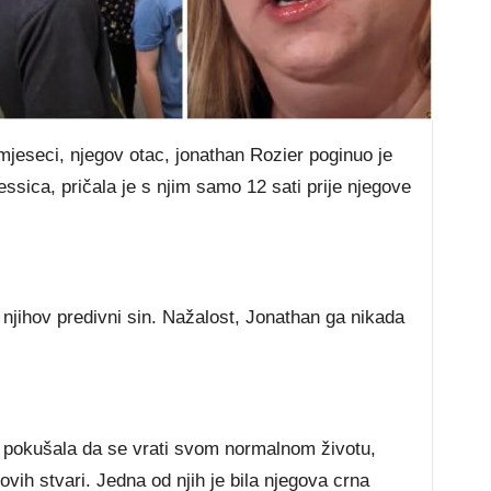
mjeseci, njegov otac, jonathan Rozier poginuo je
ssica, pričala je s njim samo 12 sati prije njegove
njihov predivni sin. Nažalost, Jonathan ga nikada
a pokušala da se vrati svom normalnom životu,
vih stvari. Jedna od njih je bila njegova crna