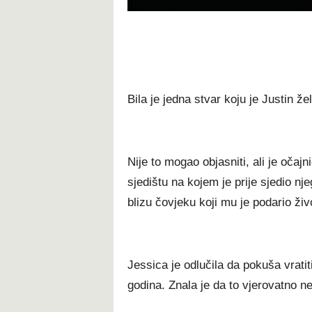
Bila je jedna stvar koju je Justin že
Nije to mogao objasniti, ali je očaj
sjedištu na kojem je prije sjedio nje
blizu čovjeku koji mu je podario živ
Jessica je odlučila da pokuša vratit
godina. Znala je da to vjerovatno neć