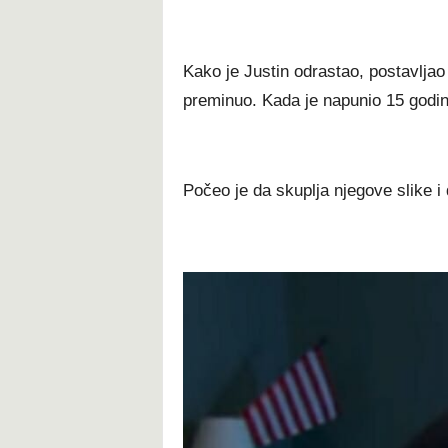
Kako je Justin odrastao, postavljao 
preminuo. Kada je napunio 15 godina
Počeo je da skuplja njegove slike i