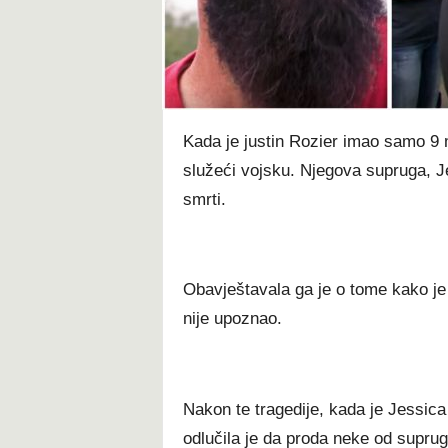
t
Kada je justin Rozier imao samo 9 
služeći vojsku. Njegova supruga, Je
smrti.
Obavještavala ga je o tome kako je 
nije upoznao.
Nakon te tragedije, kada je Jessic
odlučila je da proda neke od suprugo