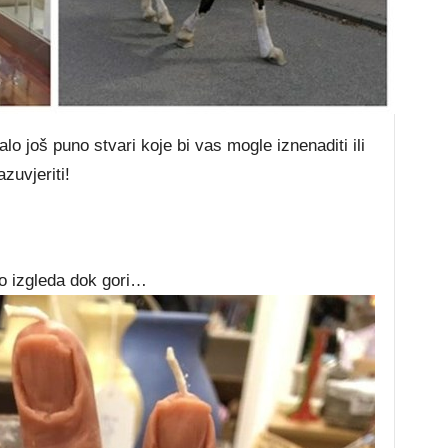
talo još puno stvari koje bi vas mogle iznenaditi ili
zuvjeriti!
o izgleda dok gori…