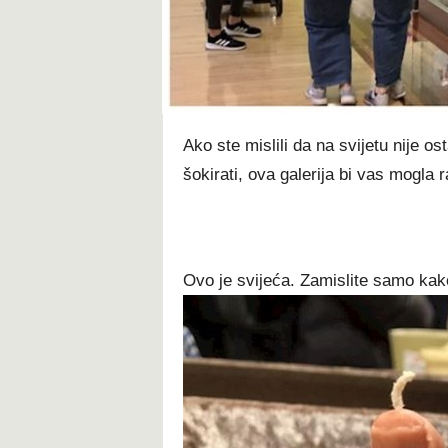
t
Ako ste mislili da na svijetu nije os
šokirati, ova galerija bi vas mogla ra
Ovo je svijeća. Zamislite samo kak