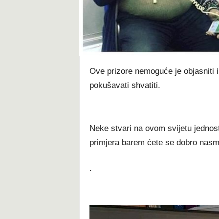
t
Ove prizore nemoguće je objasniti 
pokušavati shvatiti.
Neke stvari na ovom svijetu jednost
primjera barem ćete se dobro nasmi
.