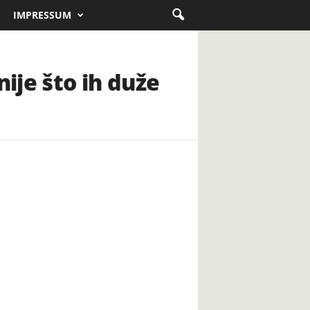
IMPRESSUM
ije što ih duže