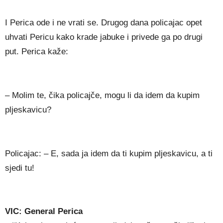
I Perica ode i ne vrati se. Drugog dana policajac opet
uhvati Pericu kako krade jabuke i privede ga po drugi
put. Perica kaže:
– Molim te, čika policajče, mogu li da idem da kupim
pljeskavicu?
Policajac: – E, sada ja idem da ti kupim pljeskavicu, a ti
sjedi tu!
VIC: General Perica