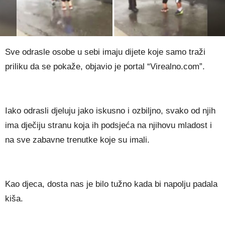
Sve odrasle osobe u sebi imaju dijete koje samo traži
priliku da se pokaže, objavio je portal “Virealno.com”.
Iako odrasli djeluju jako iskusno i ozbiljno, svako od njih
ima dječiju stranu koja ih podsjeća na njihovu mladost i
na sve zabavne trenutke koje su imali.
Kao djeca, dosta nas je bilo tužno kada bi napolju padala
kiša.