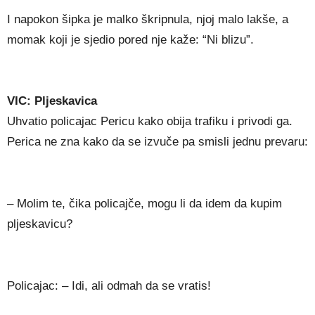
I napokon šipka je malko škripnula, njoj malo lakše, a
momak koji je sjedio pored nje kaže: “Ni blizu”.
VIC: Pljeskavica
Uhvatio policajac Pericu kako obija trafiku i privodi ga.
Perica ne zna kako da se izvuče pa smisli jednu prevaru:
– Molim te, čika policajče, mogu li da idem da kupim
pljeskavicu?
Policajac: – Idi, ali odmah da se vratis!