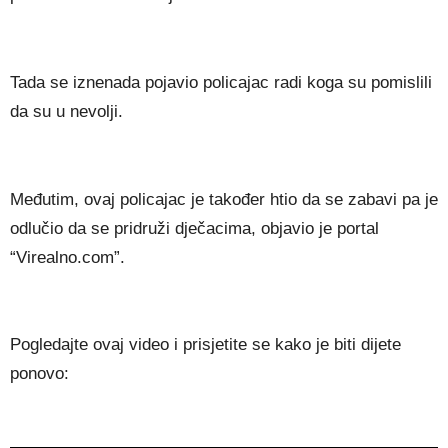
Tada se iznenada pojavio policajac radi koga su pomislili
da su u nevolji.
Međutim, ovaj policajac je također htio da se zabavi pa je
odlučio da se pridruži dječacima, objavio je portal
“Virealno.com”.
Pogledajte ovaj video i prisjetite se kako je biti dijete
ponovo: