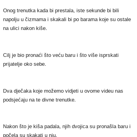
Onog trenutka kada bi prestala, iste sekunde bi bili
napolju u čizmama i skakali bi po barama koje su ostale
na ulici nakon kiše.
Cilj je bio pronaći što veću baru i što više isprskati
prijatelje oko sebe.
Dva dječaka koje možemo vidjeti u ovome videu nas
podsjećaju na te divne trenutke.
Nakon što je kiša padala, njih dvojica su pronašla baru i
počela su skakati u nju.