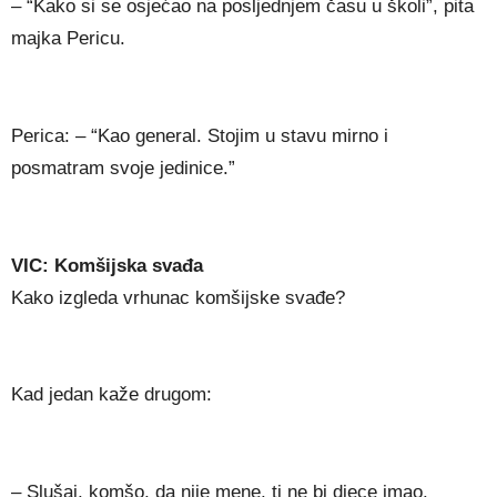
– “Kako si se osjećao na posljednjem času u školi”, pita
majka Pericu.
Perica: – “Kao general. Stojim u stavu mirno i
posmatram svoje jedinice.”
VIC: Komšijska svađa
Kako izgleda vrhunac komšijske svađe?
Kad jedan kaže drugom:
– Slušaj, komšo, da nije mene, ti ne bi djece imao.