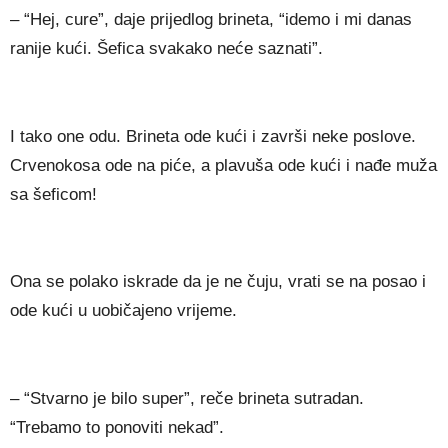
– “Hej, cure”, daje prijedlog brineta, “idemo i mi danas
ranije kući. Šefica svakako neće saznati”.
I tako one odu. Brineta ode kući i završi neke poslove.
Crvenokosa ode na piće, a plavuša ode kući i nađe muža
sa šeficom!
Ona se polako iskrade da je ne čuju, vrati se na posao i
ode kući u uobičajeno vrijeme.
– “Stvarno je bilo super”, reče brineta sutradan.
“Trebamo to ponoviti nekad”.