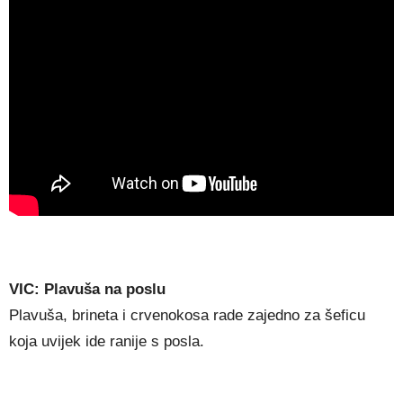
VIC: Plavuša na poslu
Plavuša, brineta i crvenokosa rade zajedno za šeficu
koja uvijek ide ranije s posla.