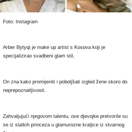
Foto: Instagram
Arber Bytyqi je make up artist s Kosova koji je
specijalizirao svadbeni glam stil.
On zna kako promijeniti i poboljšati izgled žene skoro do
neprepoznatljivosti.
Zahvaljujući njegovom talentu, ove djevojke pretvorile su
se iz slatkih princeza u glamurozne kraljice iz stvarnog