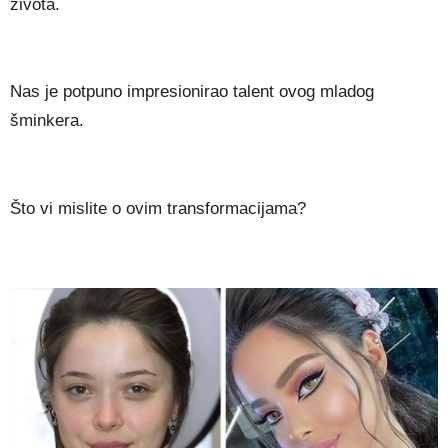
života.
Nas je potpuno impresionirao talent ovog mladog
šminkera.
Što vi mislite o ovim transformacijama?