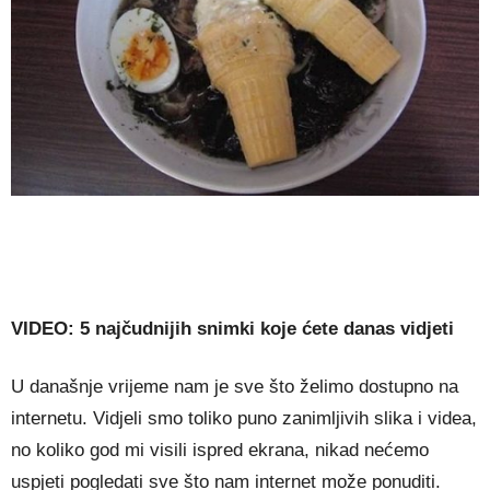
VIDEO: 5 najčudnijih snimki koje ćete danas vidjeti
U današnje vrijeme nam je sve što želimo dostupno na
internetu. Vidjeli smo toliko puno zanimljivih slika i videa,
no koliko god mi visili ispred ekrana, nikad nećemo
uspjeti pogledati sve što nam internet može ponuditi.