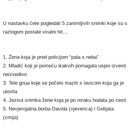
U nastavku ćete pogledati 5 zanimljivih snimki koje su s
razlogom postale viralni hit…
1. Žena koja je pred policijom “pala s neba”
2. Mladić koji je pomoću ikakvih pomagala uspio izvesti
neizvedivo
3. Tele gnua koje se počelo maziti s lavicom koja ga je
ulovila
4. Jeziva snimka žene koja je po mraku hodala po cesti
5. Nevjerojatna borba Davida (vjeverica) i Golijata
(zmija)