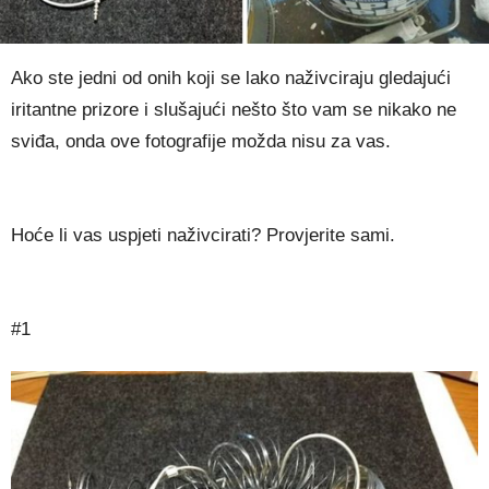
Ako ste jedni od onih koji se lako naživciraju gledajući
iritantne prizore i slušajući nešto što vam se nikako ne
sviđa, onda ove fotografije možda nisu za vas.
Hoće li vas uspjeti naživcirati? Provjerite sami.
#1