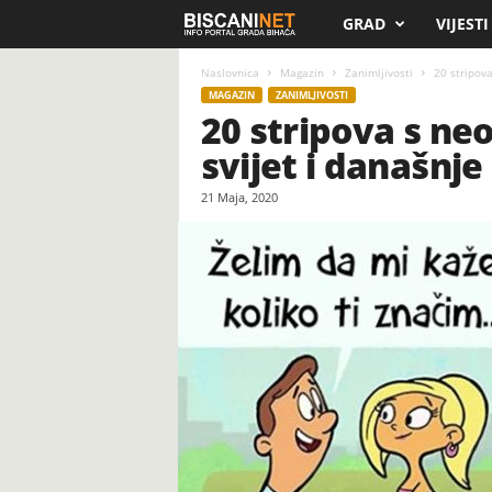
GRAD
VIJESTI
B
i
Naslovnica
Magazin
Zanimljivosti
20 stripov
MAGAZIN
ZANIMLJIVOSTI
20 stripova s ne
s
svijet i današnje
c
21 Maja, 2020
a
n
i
.
n
e