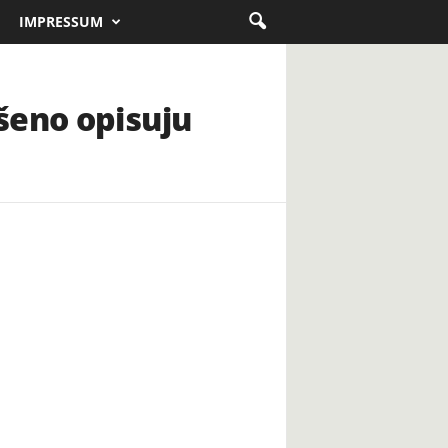
IMPRESSUM
šeno opisuju