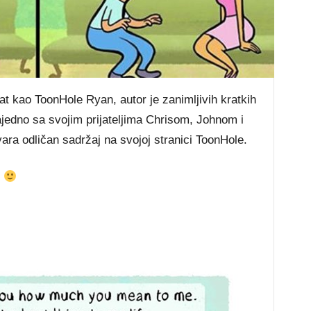
t kao ToonHole Ryan, autor je zanimljivih kratkih
jedno sa svojim prijateljima Chrisom, Johnom i
ara odličan sadržaj na svojoj stranici ToonHole.
.