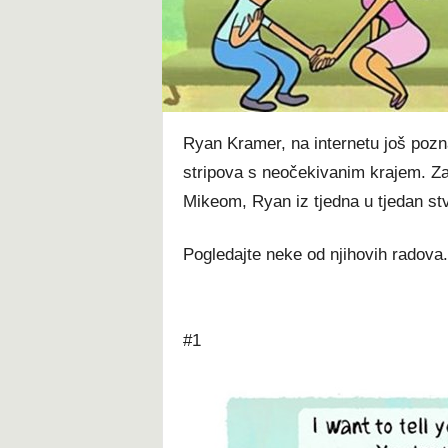
t
Ryan Kramer, na internetu još pozna
stripova s neočekivanim krajem. Za
Mikeom, Ryan iz tjedna u tjedan stv
Pogledajte neke od njihovih radova
#1