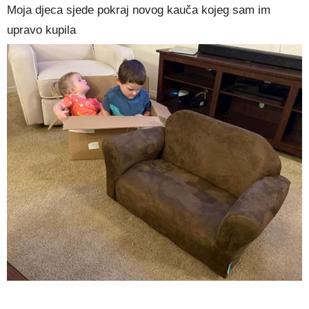
Moja djeca sjede pokraj novog kauča kojeg sam im
upravo kupila