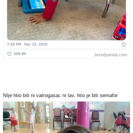
NIje htio biti ni vatrogasac ni lav, htio je biti semafor