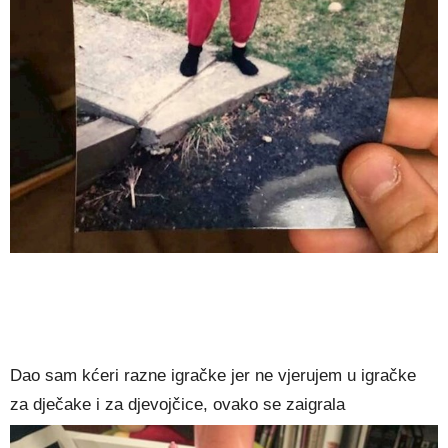
Dao sam kćeri razne igračke jer ne vjerujem u igračke
za dječake i za djevojčice, ovako se zaigrala