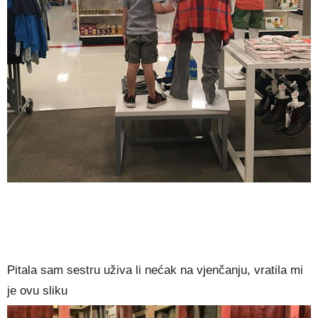
Pitala sam sestru uživa li nećak na vjenčanju, vratila mi
je ovu sliku