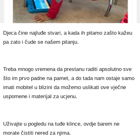
Djeca čine najluđe stvari, a kada ih pitamo zašto kažeu
pa zato i čude se našem pitanju.
Treba mnogo vremena da prestanu raditi apsolutno sve
što im prvo padne na pamet, a do tada nam ostaje samo
imati mobitel u blizini da možemo uslikati ove vječne
uspomene i materijal za ucjenu.
Uživajte u pogledu na tuđe klince, ovdje barem ne
morate čistiti nered za njima.