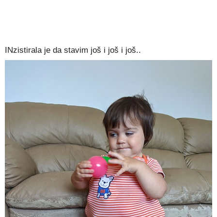
INzistirala je da stavim još i još i još..