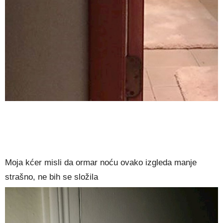
Moja kćer misli da ormar noću ovako izgleda manje
strašno, ne bih se složila