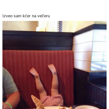
Izveo sam kćer na večeru