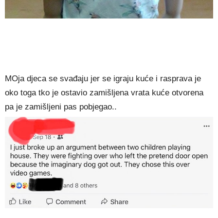
MOja djeca se svađaju jer se igraju kuće i rasprava je
oko toga tko je ostavio zamišljena vrata kuće otvorena
pa je zamišljeni pas pobjegao..