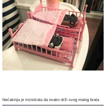
Nećakinja je inzistirala da ovako drži svog malog brata