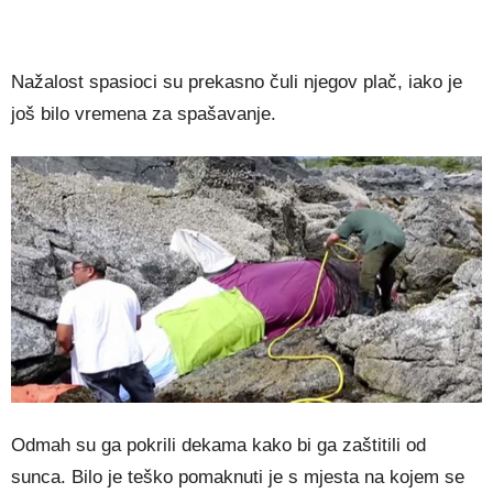
Nažalost spasioci su prekasno čuli njegov plač, iako je
još bilo vremena za spašavanje.
Odmah su ga pokrili dekama kako bi ga zaštitili od
sunca. Bilo je teško pomaknuti je s mjesta na kojem se