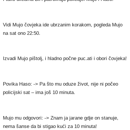
Vidi Mujo čovjeka ide ubrzanim korakom, pogleda Mujo
na sat ono 22:50.
Izvadi Mujo pištolj, i hladno počne puc.ati i obori čovjeka!
Povika Haso: -> Pa što mu oduze život, nije ni počeo
policijski sat – ima još 10 minuta.
Mujo mu odgovori: -> Znam ja jarane gdje on stanuje,
nema šanse da bi stigao kući za 10 minuta!