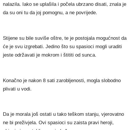
nalazila. Iako se uplašila i počela ubrzano disati, znala je
da su oni tu da joj pomognu, a ne povrijede.
Stijene su bile suviše oštre, te je postojala mogućnost da
će je svu izgrebati. Jedino što su spasioci mogli uraditi
jeste održavati je mokrom i štititi od sunca.
Konačno je nakon 8 sati zarobljenosti, mogla slobodno
plivati u vodi.
Da je morala još ostati u tako teškom stanju, vjerovatno
ne bi preživjela. Ovi spasioci su zaista pravi heroji,