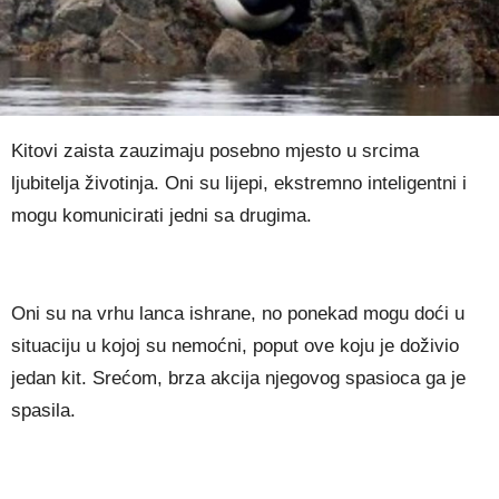
Kitovi zaista zauzimaju posebno mjesto u srcima
ljubitelja životinja. Oni su lijepi, ekstremno inteligentni i
mogu komunicirati jedni sa drugima.
Oni su na vrhu lanca ishrane, no ponekad mogu doći u
situaciju u kojoj su nemoćni, poput ove koju je doživio
jedan kit. Srećom, brza akcija njegovog spasioca ga je
spasila.