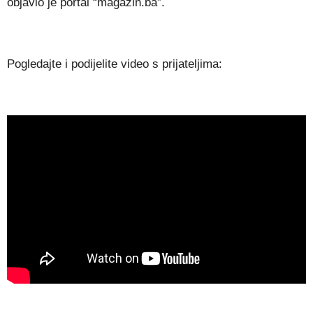
objavio je portal “magazin.ba”.
Pogledajte i podijelite video s prijateljima: