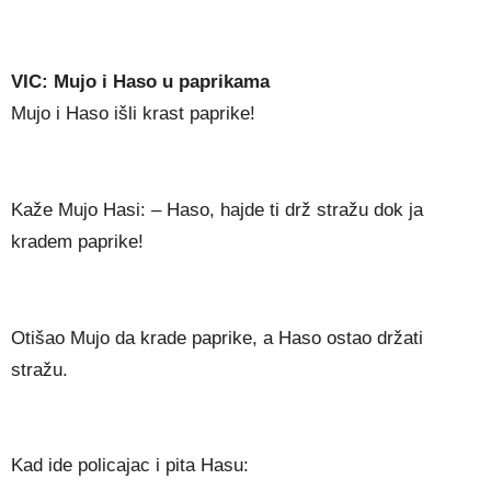
VIC: Mujo i Haso u paprikama
Mujo i Haso išli krast paprike!
Kaže Mujo Hasi: – Haso, hajde ti drž stražu dok ja
kradem paprike!
Otišao Mujo da krade paprike, a Haso ostao držati
stražu.
Kad ide policajac i pita Hasu: