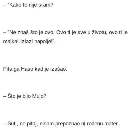
– “Kako te nije sram?
– ”Ne znaš što je ovo. Ovo ti je sve u životu, ovo ti je
majka! Izlazi napolje!”.
Pita ga Haso kad je izašao.
– Što je bilo Mujo?
– Šuti, ne pitaj, nisam prepoznao ni rođenu mater.