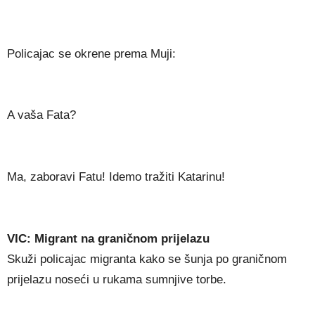
Policajac se okrene prema Muji:
A vaša Fata?
Ma, zaboravi Fatu! Idemo tražiti Katarinu!
VIC: Migrant na graničnom prijelazu
Skuži policajac migranta kako se šunja po graničnom
prijelazu noseći u rukama sumnjive torbe.