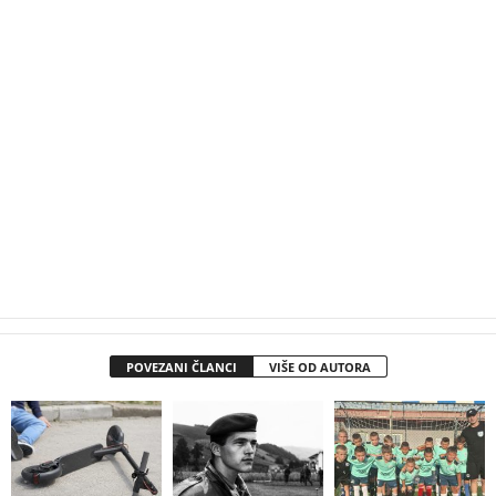
POVEZANI ČLANCI
VIŠE OD AUTORA