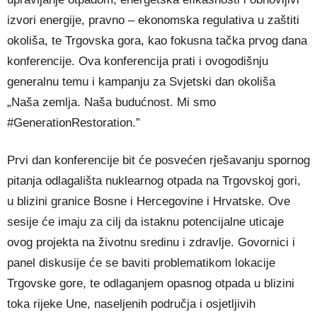
izvori energije, pravno – ekonomska regulativa u zaštiti
okoliša, te Trgovska gora, kao fokusna tačka prvog dana
konferencije. Ova konferencija prati i ovogodišnju
generalnu temu i kampanju za Svjetski dan okoliša
„Naša zemlja. Naša budućnost. Mi smo
#GenerationRestoration.”
Prvi dan konferencije bit će posvećen rješavanju spornog
pitanja odlagališta nuklearnog otpada na Trgovskoj gori,
u blizini granice Bosne i Hercegovine i Hrvatske. Ove
sesije će imaju za cilj da istaknu potencijalne uticaje
ovog projekta na životnu sredinu i zdravlje. Govornici i
panel diskusije će se baviti problematikom lokacije
Trgovske gore, te odlaganjem opasnog otpada u blizini
toka rijeke Une, naseljenih područja i osjetljivih