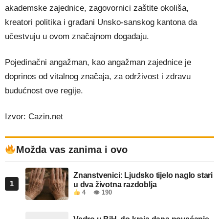
akademske zajednice, zagovornici zaštite okoliša,
kreatori politika i građani Unsko-sanskog kantona da
učestvuju u ovom značajnom događaju.
Pojedinačni angažman, kao angažman zajednice je
doprinos od vitalnog značaja, za održivost i zdravu
budućnost ove regije.
Izvor: Cazin.net
Možda vas zanima i ovo
Znanstvenici: Ljudsko tijelo naglo stari
1
u dva životna razdoblja
4
👁 190