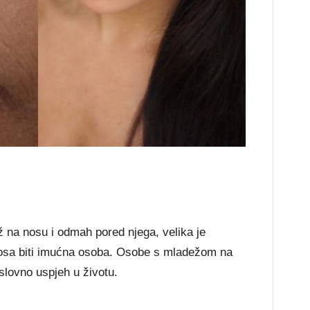
 na nosu i odmah pored njega, velika je
nosa biti imućna osoba. Osobe s mladežom na
slovno uspjeh u životu.