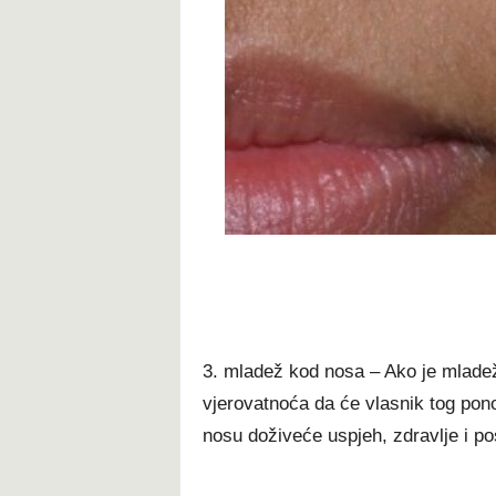
3. mladež kod nosa – Ako je mladež
vjerovatnoća da će vlasnik tog po
nosu doživeće uspjeh, zdravlje i po