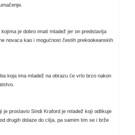
tumačenje.
kojima je dobro imati mladež jer on predstavlja
ine novaca kao i mogućnost čestih prekookeanskih
a koja ima mladež na obrazu će vrlo brzo nakon
atstvo.
 je proslavio Sindi Kraford je mladež koji odlikuje
 od drugih dolaze do cilja, pa samim tim se i brže