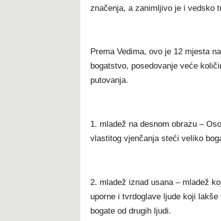
značenja, a zanimljivo je i vedsko 
Prema Vedima, ovo je 12 mjesta na 
bogatstvo, posedovanje veće količ
putovanja.
1. mladež na desnom obrazu – Osob
vlastitog vjenčanja steći veliko bog
2. mladež iznad usana – mladež koji
uporne i tvrdoglave ljude koji lakše
bogate od drugih ljudi.