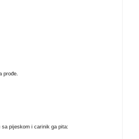
a prođe.
sa pijeskom i carinik ga pita: