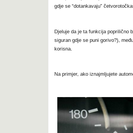
gdje se “dotankavaju” četvorotočka
Djeluje da je ta funkcija poprilično
siguran gdje se puni gorivo?), međ
korisna.
Na primjer, ako iznajmljujete automo