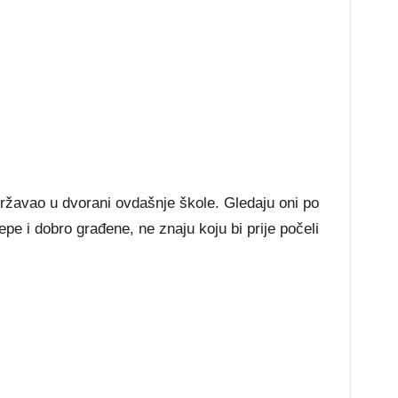
održavao u dvorani ovdašnje škole. Gledaju oni po
epe i dobro građene, ne znaju koju bi prije počeli