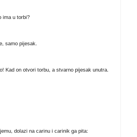
o ima u torbi?
e, samo pijesak.
Kad on otvori torbu, a stvarno pijesak unutra.
jemu, dolazi na carinu i carinik ga pita: