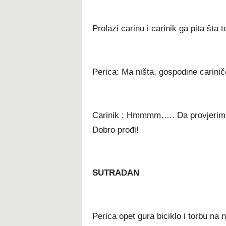
Prolazi carinu i carinik ga pita šta t
Perica: Ma ništa, gospodine carinič
Carinik : Hmmmm….. Da provjerimo! 
Dobro prođi!
SUTRADAN
Perica opet gura biciklo i torbu na n