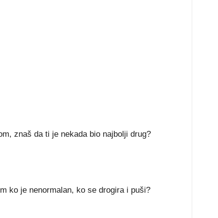
m, znaš da ti je nekada bio najbolji drug?
im ko je nenormalan, ko se drogira i puši?