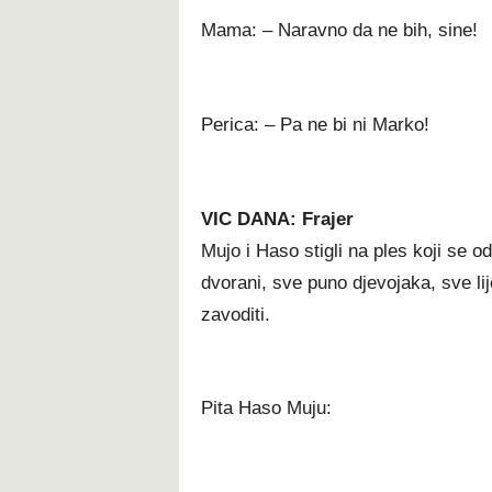
Mama: – Naravno da ne bih, sine!
Perica: – Pa ne bi ni Marko!
VIC DANA: Frajer
Mujo i Haso stigli na ples koji se 
dvorani, sve puno djevojaka, sve lij
zavoditi.
Pita Haso Muju: