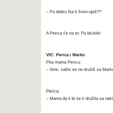
– Pa dobro šta ti švercuješ??
A Perica će na to: Pa bicikle!
VIC: Perica i Marko
Pita mama Pericu:
– Sine, zašto se ne družiš sa Marko
Perica:
– Mama da li bi se ti družila sa nek