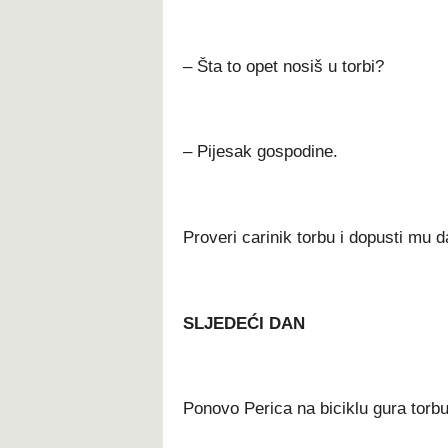
– Šta to opet nosiš u torbi?
– Pijesak gospodine.
Proveri carinik torbu i dopusti mu d
SLJEDEĆI DAN
Ponovo Perica na biciklu gura torbu 