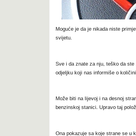
t
Moguće je da je nikada niste primjet
svijetu.
Sve i da znate za nju, teško da ste 
odjeljku koji nas informiše o količin
Može biti na lijevoj i na desnoj str
benzinskoj stanici. Upravo taj polo
Ona pokazuje sa koje strane se u k