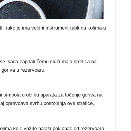
ili iako je ima većini instrument tabli na kolima u
se ikada zapitali čemu služi mala strelica na
i goriva u rezervoaru.
ani simbola u obliku aparata za točenje goriva na
žaj opravdava svrhu postojanja ove strelice.
olima koje vozite nalazi poklopac od rezervoara