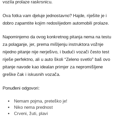
vozila prolaze raskrsnicu.
Ova fotka vam djeluje jednostavno? Hajde, riješite je i
dobro zapamtite kojim redoslijedom automobili prolaze.
Napominjemo da ovog konkretnog pitanja nema na testu
za polaganje, jer, prema mišljenju instruktora vožnje
nijedno pitanje nije nerješivo, i budući vozači često test
riješe perfektno, ali u auto školi “Zeleno svetlo” baš ovo
pitanje navode kao idealan primjer za nepromišljene
greške čak i iskusnih vozača.
Ponuđeni odgovori:
Nemam pojma, preteško je!
Niko nema prednost
Crveni, žuti, plavi