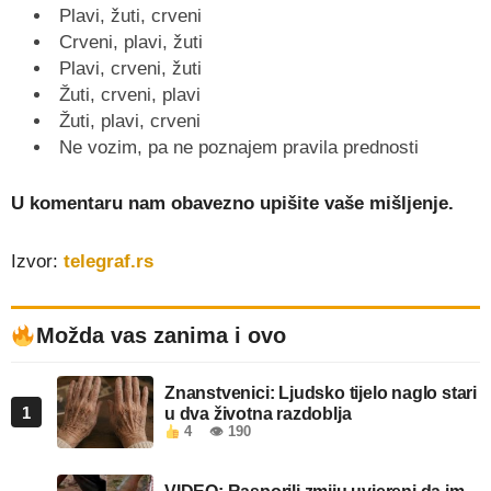
Plavi, žuti, crveni
Crveni, plavi, žuti
Plavi, crveni, žuti
Žuti, crveni, plavi
Žuti, plavi, crveni
Ne vozim, pa ne poznajem pravila prednosti
U komentaru nam obavezno upišite vaše mišljenje.
Izvor:
telegraf.rs
Možda vas zanima i ovo
Znanstvenici: Ljudsko tijelo naglo stari
1
u dva životna razdoblja
4
👁 190