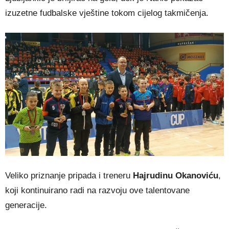
izuzetne fudbalske vještine tokom cijelog takmičenja.
Veliko priznanje pripada i treneru
Hajrudinu Okanoviću
,
koji kontinuirano radi na razvoju ove talentovane
generacije.