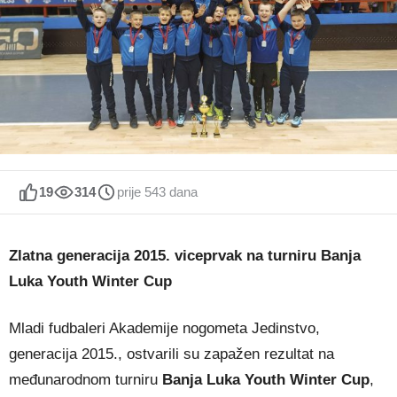
19
314
prije 543 dana
Zlatna generacija 2015. viceprvak na turniru Banja
Luka Youth Winter Cup
Mladi fudbaleri Akademije nogometa Jedinstvo,
generacija 2015., ostvarili su zapažen rezultat na
međunarodnom turniru
Banja Luka Youth Winter Cup
,