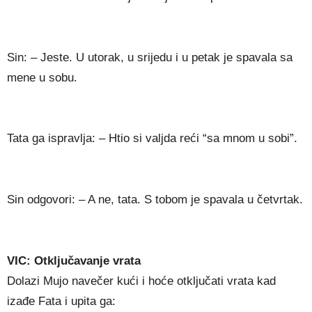
Sin: – Jeste. U utorak, u srijedu i u petak je spavala sa
mene u sobu.
Tata ga ispravlja: – Htio si valjda reći “sa mnom u sobi”.
Sin odgovori: – A ne, tata. S tobom je spavala u četvrtak.
VIC: Otključavanje vrata
Dolazi Mujo navečer kući i hoće otključati vrata kad
izađe Fata i upita ga: