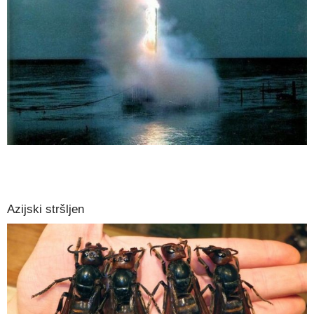
Azijski stršljen