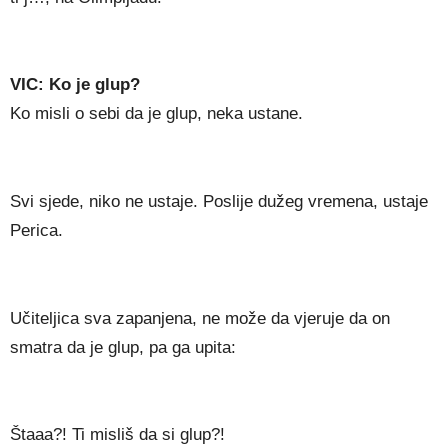
VIC: Ko je glup?
Ko misli o sebi da je glup, neka ustane.
Svi sjede, niko ne ustaje. Poslije dužeg vremena, ustaje
Perica.
Učiteljica sva zapanjena, ne može da vjeruje da on
smatra da je glup, pa ga upita:
Štaaa?! Ti misliš da si glup?!