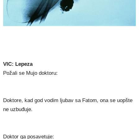
VIC: Lepeza
Požali se Mujo doktoru:
Doktore, kad god vodim ljubav sa Fatom, ona se uopšte
ne uzbuđuje.
Doktor ga posavetuje: