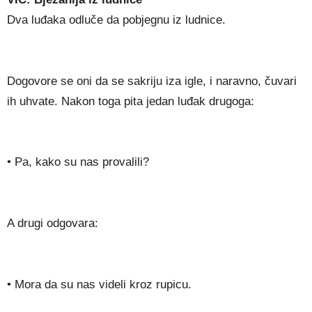
Dva luđaka odluče da pobjegnu iz ludnice.
Dogovore se oni da se sakriju iza igle, i naravno, čuvari
ih uhvate. Nakon toga pita jedan luđak drugoga:
• Pa, kako su nas provalili?
A drugi odgovara:
• Mora da su nas videli kroz rupicu.