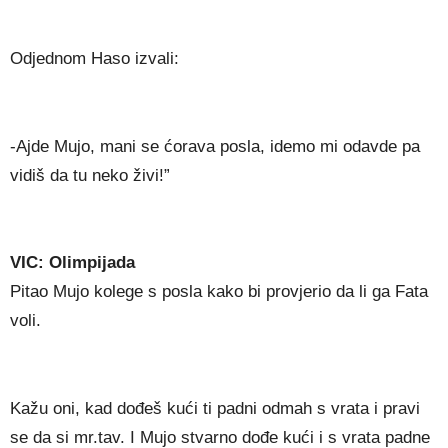
Odjednom Haso izvali:
-Ajde Mujo, mani se ćorava posla, idemo mi odavde pa
vidiš da tu neko živi!”
VIC: Olimpijada
Pitao Mujo kolege s posla kako bi provjerio da li ga Fata
voli.
Kažu oni, kad dođeš kući ti padni odmah s vrata i pravi
se da si mr.tav. I Mujo stvarno dođe kući i s vrata padne