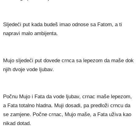
Sljedeći put kada budeš imao odnose sa Fatom, a ti
napravi malo ambijenta.
Mujo sljedeći put dovede crnca sa lepezom da maše dok
njih dvoje vode ljubav.
Počnu Mujo i Fata da vode ljubav, crnac maše lepezom,
a Fata totalno hladna. Muji dosadi, pa predloži crncu da
se zamjene. Počne crnac, Mujo maše, a Fata uživa kao
nikad dotad.