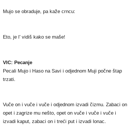
Mujo se obraduje, pa kaže crncu:
Eto, je l’ vidiš kako se maše!
VIC: Pecanje
Pecali Mujo i Haso na Savi i odjednom Muji počne štap
trzati.
Vuče on i vuče i vuče i odjednom izvadi čizmu. Zabaci on
opet i zagrize mu nešto, opet on vuče i vuče i vuče i
izvadi kaput, zabaci on i treći put i izvadi lonac.