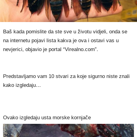
Baš kada pomislite da ste sve u životu vidjeli, onda se
na internetu pojavi lista kakva je ova i ostavi vas u
nevjerici, objavio je portal “Virealno.com”.
Predstavljamo vam 10 stvari za koje sigurno niste znali
kako izgledaju…
Ovako izgledaju usta morske kornjače