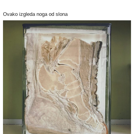
Ovako izgleda noga od slona