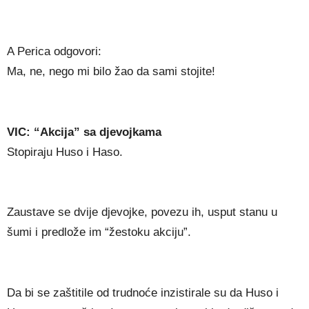
A Perica odgovori:
Ma, ne, nego mi bilo žao da sami stojite!
VIC: “Akcija” sa djevojkama
Stopiraju Huso i Haso.
Zaustave se dvije djevojke, povezu ih, usput stanu u
šumi i predlože im “žestoku akciju”.
Da bi se zaštitile od trudnoće inzistirale su da Huso i