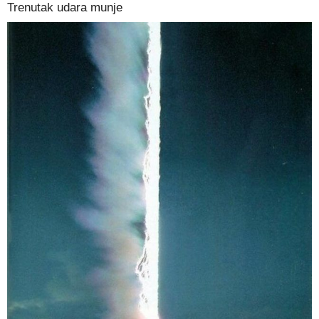
Trenutak udara munje