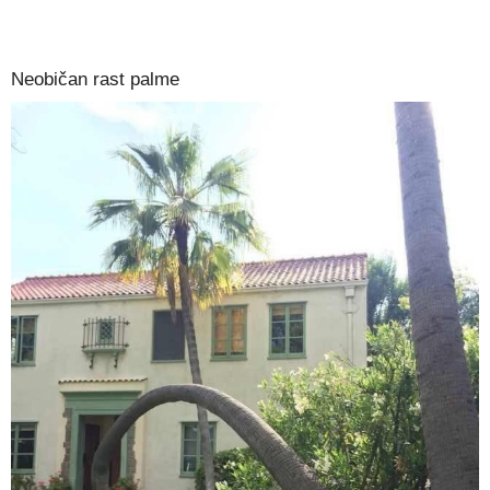
Neobičan rast palme