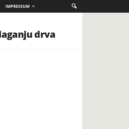
IMPRESSUM
slaganju drva