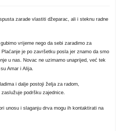
spusta zarade vlastiti džeparac, ali i steknu radne
e gubimo vrijeme nego da sebi zaradimo za
 Plaćanje je po završetku posla jer znamo da smo
renje u nas. Novac ne uzimamo unaprijed, već tek
su Amar i Alija.
dima i dalje postoji želja za radom,
 zaslužuje podršku zajednice.
i unosu i slaganju drva mogu ih kontaktirati na