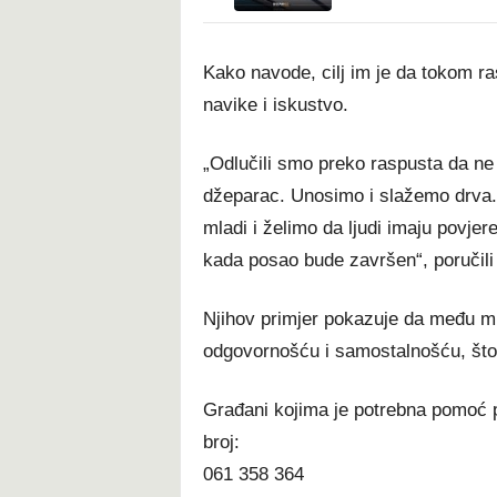
Kako navode, cilj im je da tokom ra
navike i iskustvo.
„Odlučili smo preko raspusta da n
džeparac. Unosimo i slažemo drva.
mladi i želimo da ljudi imaju povje
kada posao bude završen“, poručili 
Njihov primjer pokazuje da među mla
odgovornošću i samostalnošću, što
Građani kojima je potrebna pomoć pr
broj:
061 358 364