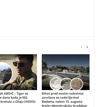
A ABDIĆ – Tigar se
Bihać pred novim radovima:
io dana kada je 502.
završava se raskrižje kod
 krenula u Oluju (VIDEO)
Bedema, nakon 15. augusta
kreće rekonstrukcija Gradskog